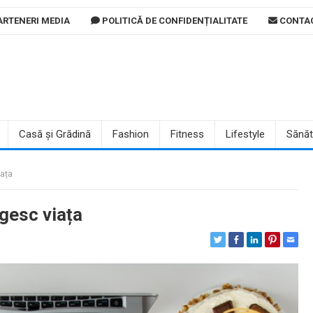
RTENERI MEDIA
POLITICĂ DE CONFIDENȚIALITATE
CONTA
Casă și Grădină
Fashion
Fitness
Lifestyle
Sănăt
iața
ngesc viața