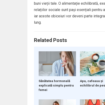
buni vieții tale. O alimentație echilibrată, exe
relațiilor sociale sunt pași esențiali pentru 
iar aceste obiceiuri vor deveni parte integra
lung.
Related Posts
Sănătatea hormonală
Apa, cafeaua și
explicată simplu pentru
echilibrul de pes
femei