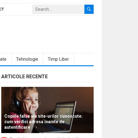
CT
ate
Tehnologie
Timp Liber
ARTICOLE RECENTE
Copiile false ale site-urilor cunoscute:
cum verifici adresa înainte de
autentificare