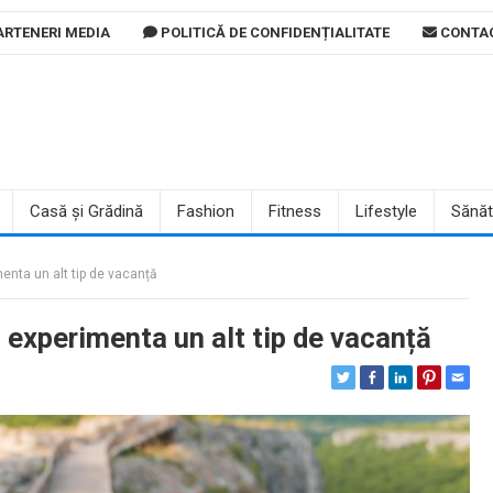
RTENERI MEDIA
POLITICĂ DE CONFIDENȚIALITATE
CONTA
Casă și Grădină
Fashion
Fitness
Lifestyle
Sănăt
menta un alt tip de vacanță
i experimenta un alt tip de vacanță