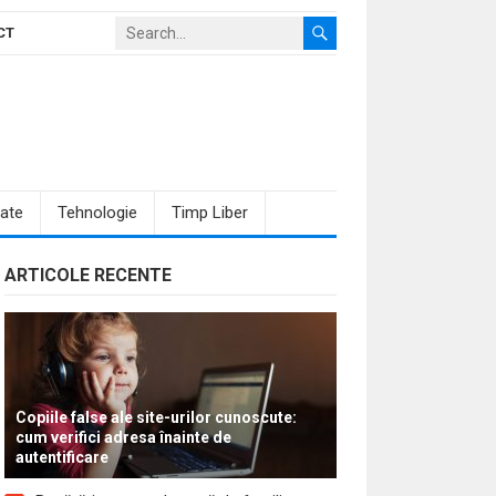
CT
ate
Tehnologie
Timp Liber
ARTICOLE RECENTE
Copiile false ale site-urilor cunoscute:
cum verifici adresa înainte de
autentificare