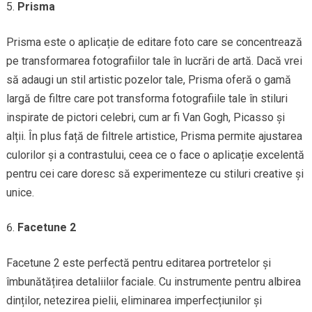
Prisma
Prisma este o aplicație de editare foto care se concentrează
pe transformarea fotografiilor tale în lucrări de artă. Dacă vrei
să adaugi un stil artistic pozelor tale, Prisma oferă o gamă
largă de filtre care pot transforma fotografiile tale în stiluri
inspirate de pictori celebri, cum ar fi Van Gogh, Picasso și
alții. În plus față de filtrele artistice, Prisma permite ajustarea
culorilor și a contrastului, ceea ce o face o aplicație excelentă
pentru cei care doresc să experimenteze cu stiluri creative și
unice.
Facetune 2
Facetune 2 este perfectă pentru editarea portretelor și
îmbunătățirea detaliilor faciale. Cu instrumente pentru albirea
dinților, netezirea pielii, eliminarea imperfecțiunilor și