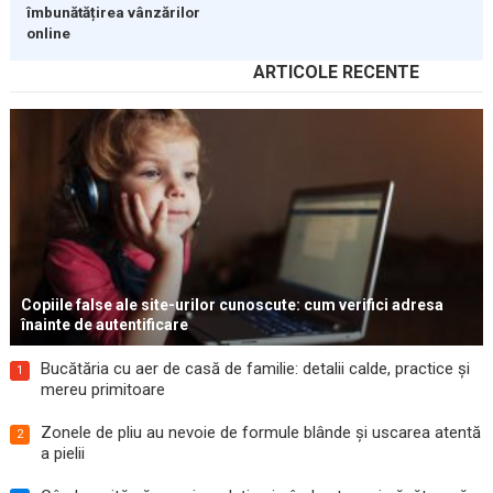
îmbunătățirea vânzărilor
online
ARTICOLE RECENTE
Copiile false ale site-urilor cunoscute: cum verifici adresa
înainte de autentificare
Bucătăria cu aer de casă de familie: detalii calde, practice și
1
mereu primitoare
Zonele de pliu au nevoie de formule blânde și uscarea atentă
2
a pielii