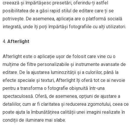
creează și împărtășesc presetări, oferindu-ți astfel
posibilitatea de a găsi rapid stilul de editare care ți se
potrivește. De asemenea, aplicația are o platformă socială
integrată, unde îți poți împărtăși fotografiile cu alți utilizatori.
Afterlight
Afterlight este o aplicație ușor de folosit care vine cu o
mulțime de filtre personalizabile și instrumente avansate de
editare. De la ajustarea luminozității și a culorilor, până la
efecte speciale și texturi, Afterlight îți oferă tot ce ai nevoie
pentru a transforma o fotografie obișnuită într-una
spectaculoasă. Oferă, de asemenea, opțiuni de ajustare a
detaliilor, cum ar fi claritatea și reducerea zgomotului, ceea ce
poate ajuta la îmbunătățirea calității unei imagini realizate în
condiții de iluminare mai slabe.