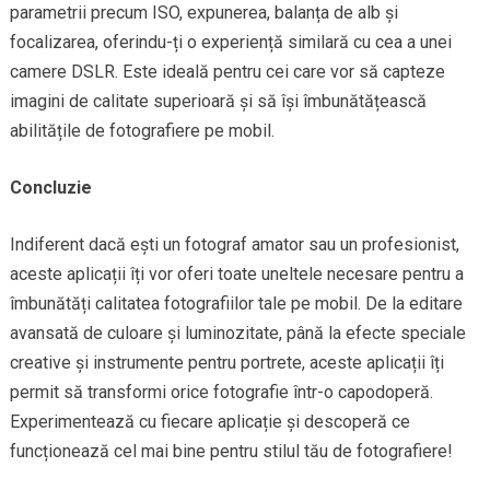
parametrii precum ISO, expunerea, balanța de alb și
focalizarea, oferindu-ți o experiență similară cu cea a unei
camere DSLR. Este ideală pentru cei care vor să capteze
imagini de calitate superioară și să își îmbunătățească
abilitățile de fotografiere pe mobil.
Concluzie
Indiferent dacă ești un fotograf amator sau un profesionist,
aceste aplicații îți vor oferi toate uneltele necesare pentru a
îmbunătăți calitatea fotografiilor tale pe mobil. De la editare
avansată de culoare și luminozitate, până la efecte speciale
creative și instrumente pentru portrete, aceste aplicații îți
permit să transformi orice fotografie într-o capodoperă.
Experimentează cu fiecare aplicație și descoperă ce
funcționează cel mai bine pentru stilul tău de fotografiere!