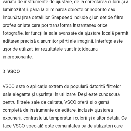
variată de instrumente de ajustare, de la corectarea culorii și a
luminozității, până la eliminarea obiectelor nedorite sau
îmbunătățirea detaliilor. Snapseed include și un set de filtre
profesioniste care pot transforma instantaneu orice
fotografie, iar funcțiile sale avansate de ajustare locală permit
editarea precisă a anumitor părți ale imaginii. Interfața este
ușor de utilizat, iar rezultatele sunt întotdeauna
impresionante.
VSCO
VSCO este o aplicație extrem de populară datorită filtrelor
sale elegante și ușurinței în utilizare. Deși este cunoscută
pentru filtrele sale de calitate, VSCO oferă și o gamă
completă de instrumente de editare, inclusiv ajustarea
expunerii, contrastului, temperaturii culorii și a altor detalii. Ce
face VSCO specială este comunitatea sa de utilizatori care