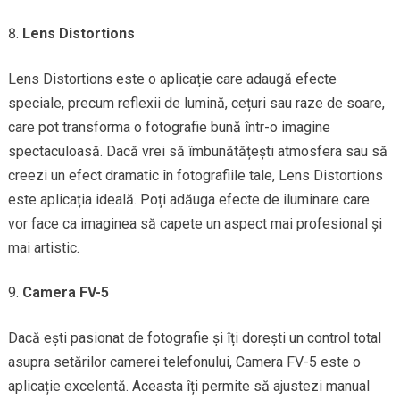
Lens Distortions
Lens Distortions este o aplicație care adaugă efecte
speciale, precum reflexii de lumină, cețuri sau raze de soare,
care pot transforma o fotografie bună într-o imagine
spectaculoasă. Dacă vrei să îmbunătățești atmosfera sau să
creezi un efect dramatic în fotografiile tale, Lens Distortions
este aplicația ideală. Poți adăuga efecte de iluminare care
vor face ca imaginea să capete un aspect mai profesional și
mai artistic.
Camera FV-5
Dacă ești pasionat de fotografie și îți dorești un control total
asupra setărilor camerei telefonului, Camera FV-5 este o
aplicație excelentă. Aceasta îți permite să ajustezi manual