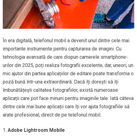
În era digitală, telefonul mobil a devenit unul dintre cele mai
importante instrumente pentru capturarea de imagini. Cu
tehnologia avansată de care dispun camerele smartphone-
urilor din 2025, poți realiza fotografii excelente, dar, uneori, un
mic ajutor din partea aplicațiilor de editare poate transforma o
poză bună într-una extraordinară. Dacă îți dorești să îți
îmbunătățești calitatea fotografiilor, există numeroase
aplicații care pot face minuni pentru imaginile tale. Iată câteva
dintre cele mai bune aplicații care îți vor ajuta fotografiile să
arate profesional, direct de pe telefonul mobil.
Adobe Lightroom Mobile