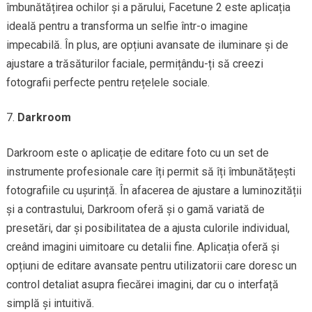
îmbunătățirea ochilor și a părului, Facetune 2 este aplicația
ideală pentru a transforma un selfie într-o imagine
impecabilă. În plus, are opțiuni avansate de iluminare și de
ajustare a trăsăturilor faciale, permițându-ți să creezi
fotografii perfecte pentru rețelele sociale.
Darkroom
Darkroom este o aplicație de editare foto cu un set de
instrumente profesionale care îți permit să îți îmbunătățești
fotografiile cu ușurință. În afacerea de ajustare a luminozității
și a contrastului, Darkroom oferă și o gamă variată de
presetări, dar și posibilitatea de a ajusta culorile individual,
creând imagini uimitoare cu detalii fine. Aplicația oferă și
opțiuni de editare avansate pentru utilizatorii care doresc un
control detaliat asupra fiecărei imagini, dar cu o interfață
simplă și intuitivă.