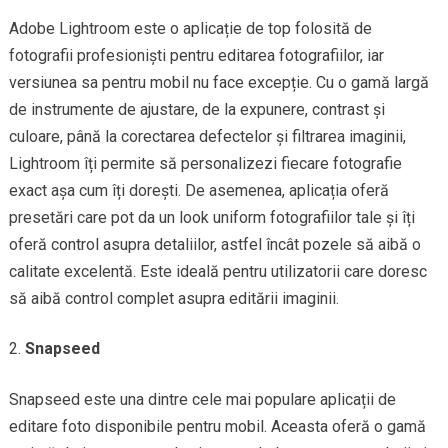
Adobe Lightroom este o aplicație de top folosită de
fotografii profesioniști pentru editarea fotografiilor, iar
versiunea sa pentru mobil nu face excepție. Cu o gamă largă
de instrumente de ajustare, de la expunere, contrast și
culoare, până la corectarea defectelor și filtrarea imaginii,
Lightroom îți permite să personalizezi fiecare fotografie
exact așa cum îți dorești. De asemenea, aplicația oferă
presetări care pot da un look uniform fotografiilor tale și îți
oferă control asupra detaliilor, astfel încât pozele să aibă o
calitate excelentă. Este ideală pentru utilizatorii care doresc
să aibă control complet asupra editării imaginii.
Snapseed
Snapseed este una dintre cele mai populare aplicații de
editare foto disponibile pentru mobil. Aceasta oferă o gamă