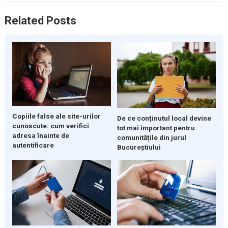
Related Posts
Copiile false ale site-urilor
De ce conținutul local devine
cunoscute: cum verifici
tot mai important pentru
adresa înainte de
comunitățile din jurul
autentificare
Bucureștiului