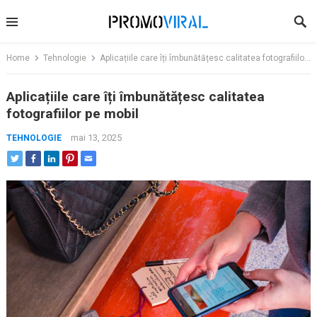
Skip
to
content
Home
Tehnologie
Aplicațiile care îți îmbunătățesc calitatea fotografiilor pe mobil
Aplicațiile care îți îmbunătățesc calitatea
fotografiilor pe mobil
mai 13, 2025
TEHNOLOGIE