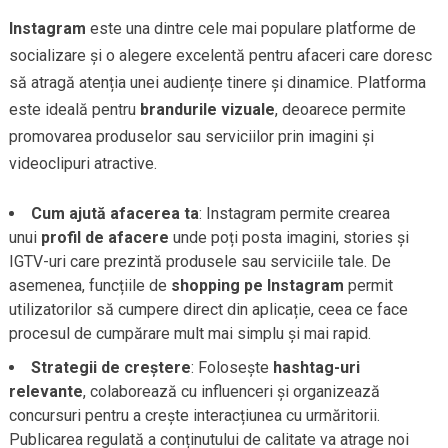
Instagram
este una dintre cele mai populare platforme de
socializare și o alegere excelentă pentru afaceri care doresc
să atragă atenția unei audiențe tinere și dinamice. Platforma
este ideală pentru
brandurile vizuale
, deoarece permite
promovarea produselor sau serviciilor prin imagini și
videoclipuri atractive.
Cum ajută afacerea ta
: Instagram permite crearea
unui
profil de afacere
unde poți posta imagini, stories și
IGTV-uri care prezintă produsele sau serviciile tale. De
asemenea, funcțiile de
shopping pe Instagram
permit
utilizatorilor să cumpere direct din aplicație, ceea ce face
procesul de cumpărare mult mai simplu și mai rapid.
Strategii de creștere
: Folosește
hashtag-uri
relevante
, colaborează cu influenceri și organizează
concursuri pentru a crește interacțiunea cu urmăritorii.
Publicarea regulată a conținutului de calitate va atrage noi