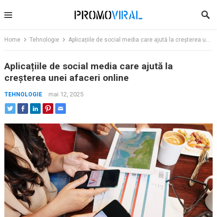
Skip
to
content
Home
Tehnologie
Aplicațiile de social media care ajută la creșterea unei afaceri online
Aplicațiile de social media care ajută la
creșterea unei afaceri online
mai 12, 2025
TEHNOLOGIE