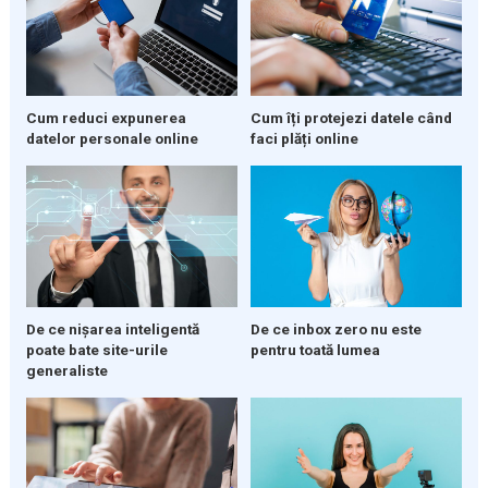
Cum reduci expunerea
Cum îți protejezi datele când
datelor personale online
faci plăți online
De ce nișarea inteligentă
De ce inbox zero nu este
poate bate site-urile
pentru toată lumea
generaliste