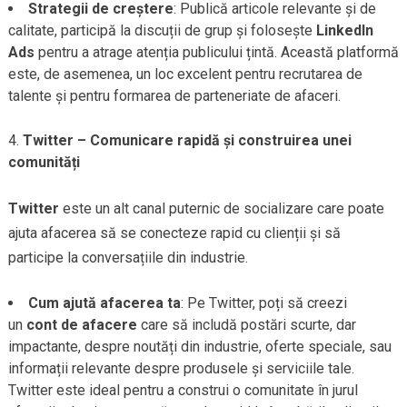
Strategii de creștere
: Publică articole relevante și de
calitate, participă la discuții de grup și folosește
LinkedIn
Ads
pentru a atrage atenția publicului țintă. Această platformă
este, de asemenea, un loc excelent pentru recrutarea de
talente și pentru formarea de parteneriate de afaceri.
Twitter – Comunicare rapidă și construirea unei
comunități
Twitter
este un alt canal puternic de socializare care poate
ajuta afacerea să se conecteze rapid cu clienții și să
participe la conversațiile din industrie.
Cum ajută afacerea ta
: Pe Twitter, poți să creezi
un
cont de afacere
care să includă postări scurte, dar
impactante, despre noutăți din industrie, oferte speciale, sau
informații relevante despre produsele și serviciile tale.
Twitter este ideal pentru a construi o comunitate în jurul