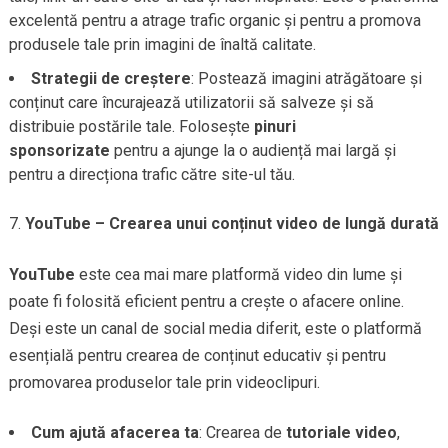
excelentă pentru a atrage trafic organic și pentru a promova
produsele tale prin imagini de înaltă calitate.
Strategii de creștere
: Postează imagini atrăgătoare și
conținut care încurajează utilizatorii să salveze și să
distribuie postările tale. Folosește
pinuri
sponsorizate
pentru a ajunge la o audiență mai largă și
pentru a direcționa trafic către site-ul tău.
YouTube – Crearea unui conținut video de lungă durată
YouTube
este cea mai mare platformă video din lume și
poate fi folosită eficient pentru a crește o afacere online.
Deși este un canal de social media diferit, este o platformă
esențială pentru crearea de conținut educativ și pentru
promovarea produselor tale prin videoclipuri.
Cum ajută afacerea ta
: Crearea de
tutoriale video
,