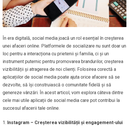
În era digitală, social media joacă un rol esențial în creșterea
unei afaceri online. Platformele de socializare nu sunt doar un
loc pentru a interacționa cu prietenii și familia, ci și un
instrument puternic pentru promovarea brandurilor, creșterea
vizibilității și atragerea de noi clienți. Folosirea corectă a
aplicațiilor de social media poate ajuta orice afacere să se
dezvolte, să își construiască o comunitate fidelă și să
genereze vânzări. În acest articol, vom explora câteva dintre
cele mai utile aplicații de social media care pot contribui la
succesul afacerii tale online.
Instagram – Creșterea vizibilității și engagement-ului