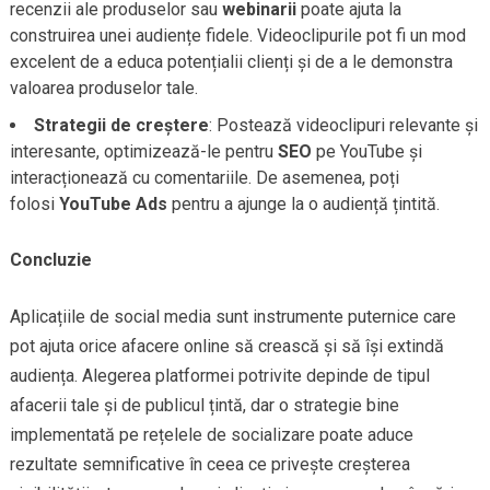
recenzii ale produselor sau
webinarii
poate ajuta la
construirea unei audiențe fidele. Videoclipurile pot fi un mod
excelent de a educa potențialii clienți și de a le demonstra
valoarea produselor tale.
Strategii de creștere
: Postează videoclipuri relevante și
interesante, optimizează-le pentru
SEO
pe YouTube și
interacționează cu comentariile. De asemenea, poți
folosi
YouTube Ads
pentru a ajunge la o audiență țintită.
Concluzie
Aplicațiile de social media sunt instrumente puternice care
pot ajuta orice afacere online să crească și să își extindă
audiența. Alegerea platformei potrivite depinde de tipul
afacerii tale și de publicul țintă, dar o strategie bine
implementată pe rețelele de socializare poate aduce
rezultate semnificative în ceea ce privește creșterea