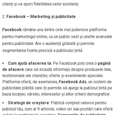
clienți și va spori fidelitatea celor existenți.
Facebook – Marketing și publicitate
Facebook
rămâne una dintre cele mai puternice platforme
pentru marketingul online, cu un public vast și unelte avansate
pentru publicitate. Are o audiență globală și permite
segmentarea foarte precisă a publicului țintă.
Cum ajută afacerea ta
: Pe Facebook poți crea o
pagină
de afacere
care să includă informații despre produsele tale,
testimoniale ale clienților, oferte și evenimente speciale.
Platforma oferă, de asemenea,
Facebook Ads
, un sistem de
publicitate plătită care îți permite să ajungi la publicul țintă pe
baza locației, vârstei, intereselor și altor criterii demografice.
Strategii de creștere
: Publică conținut valoros pentru
publicul tău, cum ar fi articole, video-uri sau postări care oferă