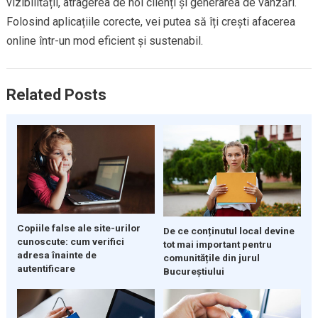
vizibilității, atragerea de noi clienți și generarea de vânzări.
Folosind aplicațiile corecte, vei putea să îți crești afacerea
online într-un mod eficient și sustenabil.
Related Posts
Copiile false ale site-urilor
De ce conținutul local devine
cunoscute: cum verifici
tot mai important pentru
adresa înainte de
comunitățile din jurul
autentificare
Bucureștiului