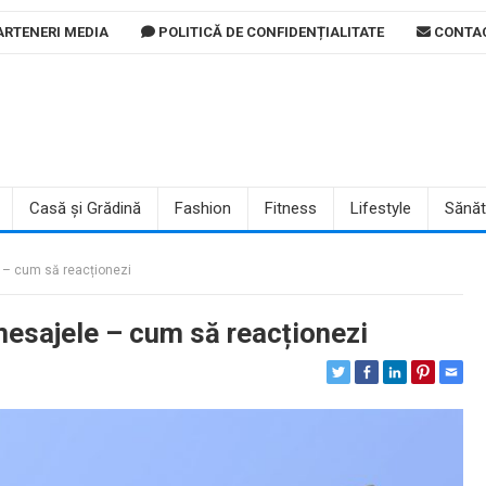
RTENERI MEDIA
POLITICĂ DE CONFIDENȚIALITATE
CONTA
Casă și Grădină
Fashion
Fitness
Lifestyle
Sănăt
e – cum să reacționezi
mesajele – cum să reacționezi