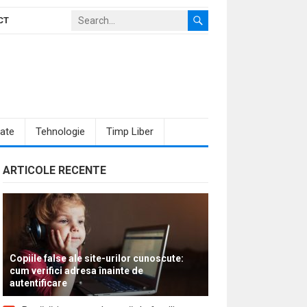
CT
ate
Tehnologie
Timp Liber
ARTICOLE RECENTE
Copiile false ale site-urilor cunoscute:
cum verifici adresa înainte de
autentificare