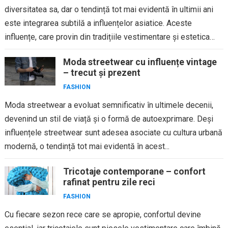
diversitatea sa, dar o tendință tot mai evidentă în ultimii ani
este integrarea subtilă a influențelor asiatice. Aceste
influențe, care provin din tradițiile vestimentare și estetica
țărilor asiatice, cum...
Moda streetwear cu influențe vintage
– trecut și prezent
FASHION
Moda streetwear a evoluat semnificativ în ultimele decenii,
devenind un stil de viață și o formă de autoexprimare. Deși
influențele streetwear sunt adesea asociate cu cultura urbană
modernă, o tendință tot mai evidentă în acest...
Tricotaje contemporane – confort
rafinat pentru zile reci
FASHION
Cu fiecare sezon rece care se apropie, confortul devine