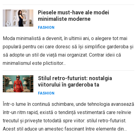
Piesele must-have ale modei
minimaliste moderne
FASHION
Moda minimalistă a devenit, în ultimii ani, o alegere tot mai
populară pentru cei care doresc să își simplifice garderoba și
să adopte un stil de viață mai organizat. Contrar ideii că
minimalismul este plictisitor...
Stilul retro-futurist: nostalgia
viitorului în garderoba ta
FASHION
Într-o lume în continuă schimbare, unde tehnologia avansează
într-un ritm rapid, există o tendință vestimentară care reînvie
trecutul și privește totodată spre viitor: stilul retro-futurist.
Acest stil aduce un amestec fascinant între elemente din