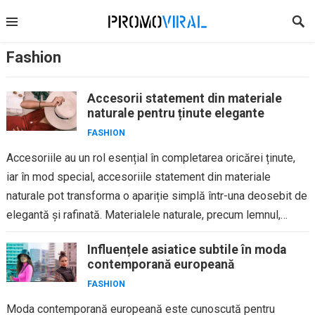
Skip
to
content
Fashion
Accesorii statement din materiale
naturale pentru ținute elegante
FASHION
Accesoriile au un rol esențial în completarea oricărei ținute,
iar în mod special, accesoriile statement din materiale
naturale pot transforma o apariție simplă într-una deosebit de
elegantă și rafinată. Materialele naturale, precum lemnul,
piatra, perlele,...
Influențele asiatice subtile în moda
contemporană europeană
FASHION
Moda contemporană europeană este cunoscută pentru