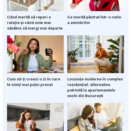
Când merită să repari o
Ce merită păstrat într-o cutie
relație și când este mai
a amintirilor
sănătos să mergi mai departe
Cum să-ți creezi o zi în care
Locuințe moderne în complex
te simți mai puțin presat
rezidențial: alternativa
potrivită la apartamentele
vechi din București