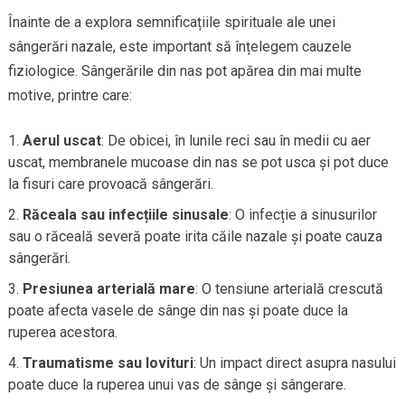
Înainte de a explora semnificațiile spirituale ale unei
sângerări nazale, este important să înțelegem cauzele
fiziologice. Sângerările din nas pot apărea din mai multe
motive, printre care:
Aerul uscat
: De obicei, în lunile reci sau în medii cu aer
uscat, membranele mucoase din nas se pot usca și pot duce
la fisuri care provoacă sângerări.
Răceala sau infecțiile sinusale
: O infecție a sinusurilor
sau o răceală severă poate irita căile nazale și poate cauza
sângerări.
Presiunea arterială mare
: O tensiune arterială crescută
poate afecta vasele de sânge din nas și poate duce la
ruperea acestora.
Traumatisme sau lovituri
: Un impact direct asupra nasului
poate duce la ruperea unui vas de sânge și sângerare.