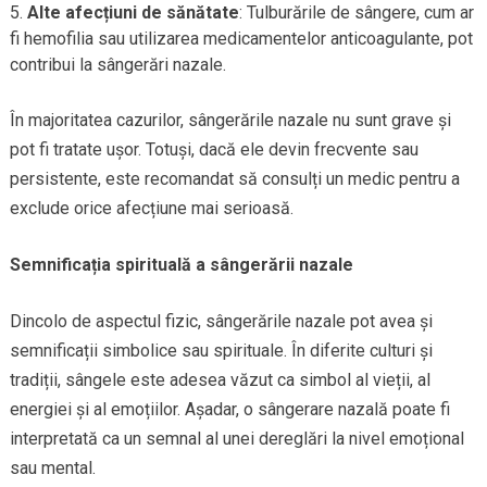
Alte afecțiuni de sănătate
: Tulburările de sângere, cum ar
fi hemofilia sau utilizarea medicamentelor anticoagulante, pot
contribui la sângerări nazale.
În majoritatea cazurilor, sângerările nazale nu sunt grave și
pot fi tratate ușor. Totuși, dacă ele devin frecvente sau
persistente, este recomandat să consulți un medic pentru a
exclude orice afecțiune mai serioasă.
Semnificația spirituală a sângerării nazale
Dincolo de aspectul fizic, sângerările nazale pot avea și
semnificații simbolice sau spirituale. În diferite culturi și
tradiții, sângele este adesea văzut ca simbol al vieții, al
energiei și al emoțiilor. Așadar, o sângerare nazală poate fi
interpretată ca un semnal al unei dereglări la nivel emoțional
sau mental.