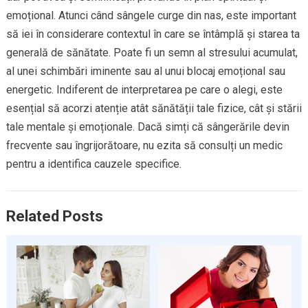
emoțional. Atunci când sângele curge din nas, este important
să iei în considerare contextul în care se întâmplă și starea ta
generală de sănătate. Poate fi un semn al stresului acumulat,
al unei schimbări iminente sau al unui blocaj emoțional sau
energetic. Indiferent de interpretarea pe care o alegi, este
esențial să acorzi atenție atât sănătății tale fizice, cât și stării
tale mentale și emoționale. Dacă simți că sângerările devin
frecvente sau îngrijorătoare, nu ezita să consulți un medic
pentru a identifica cauzele specifice.
Related Posts