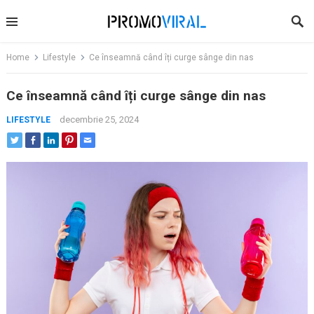
Skip
to
content
Home
Lifestyle
Ce înseamnă când îți curge sânge din nas
Ce înseamnă când îți curge sânge din nas
decembrie 25, 2024
LIFESTYLE