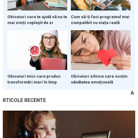
Obiceiuri care te ajută să nu te
Cum să-ți faci programul mai
mai simți copleșit de zi
compatibil cu viața reală
Obiceiuri mici care produc
Obiceiuri zilnice care susțin
transformări mari în timp
sănătatea emoțională
A
RTICOLE RECENTE