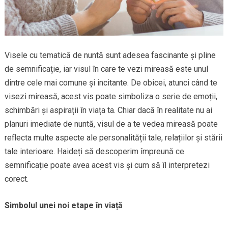
Visele cu tematică de nuntă sunt adesea fascinante și pline
de semnificație, iar visul în care te vezi mireasă este unul
dintre cele mai comune și incitante. De obicei, atunci când te
visezi mireasă, acest vis poate simboliza o serie de emoții,
schimbări și aspirații în viața ta. Chiar dacă în realitate nu ai
planuri imediate de nuntă, visul de a te vedea mireasă poate
reflecta multe aspecte ale personalității tale, relațiilor și stării
tale interioare. Haideți să descoperim împreună ce
semnificație poate avea acest vis și cum să îl interpretezi
corect.
Simbolul unei noi etape în viață