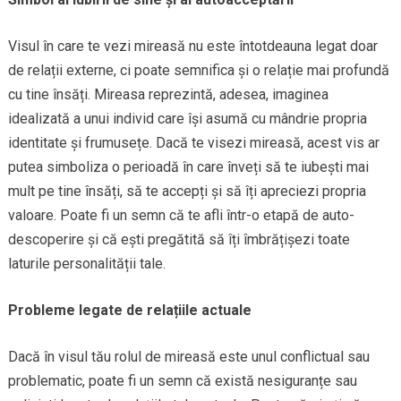
Visul în care te vezi mireasă nu este întotdeauna legat doar
de relații externe, ci poate semnifica și o relație mai profundă
cu tine însăți. Mireasa reprezintă, adesea, imaginea
idealizată a unui individ care își asumă cu mândrie propria
identitate și frumusețe. Dacă te visezi mireasă, acest vis ar
putea simboliza o perioadă în care înveți să te iubești mai
mult pe tine însăți, să te accepți și să îți apreciezi propria
valoare. Poate fi un semn că te afli într-o etapă de auto-
descoperire și că ești pregătită să îți îmbrățișezi toate
laturile personalității tale.
Probleme legate de relațiile actuale
Dacă în visul tău rolul de mireasă este unul conflictual sau
problematic, poate fi un semn că există nesiguranțe sau