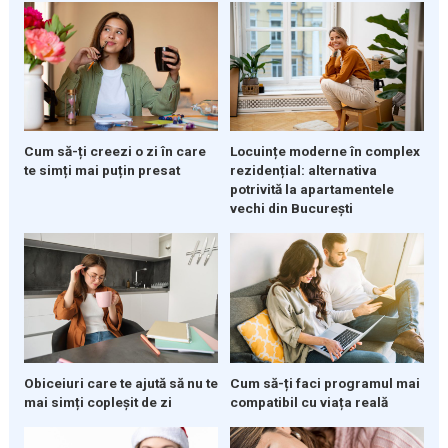
Cum să-ți creezi o zi în care
Locuințe moderne în complex
te simți mai puțin presat
rezidențial: alternativa
potrivită la apartamentele
vechi din București
Obiceiuri care te ajută să nu te
Cum să-ți faci programul mai
mai simți copleșit de zi
compatibil cu viața reală