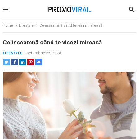
Skip
to
content
Home
Lifestyle
Ce înseamnă când te visezi mireasă
Ce înseamnă când te visezi mireasă
octombrie 25, 2024
LIFESTYLE