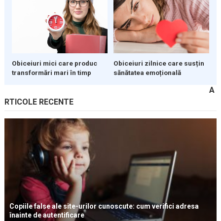
Obiceiuri mici care produc
Obiceiuri zilnice care susțin
transformări mari în timp
sănătatea emoțională
A
RTICOLE RECENTE
Copiile false ale site-urilor cunoscute: cum verifici adresa
înainte de autentificare