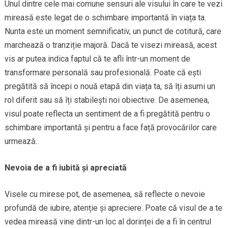
Unul dintre cele mai comune sensuri ale visului în care te vezi
mireasă este legat de o schimbare importantă în viața ta.
Nunta este un moment semnificativ, un punct de cotitură, care
marchează o tranziție majoră. Dacă te visezi mireasă, acest
vis ar putea indica faptul că te afli într-un moment de
transformare personală sau profesională. Poate că ești
pregătită să începi o nouă etapă din viața ta, să îți asumi un
rol diferit sau să îți stabilești noi obiective. De asemenea,
visul poate reflecta un sentiment de a fi pregătită pentru o
schimbare importantă și pentru a face față provocărilor care
urmează.
Nevoia de a fi iubită și apreciată
Visele cu mirese pot, de asemenea, să reflecte o nevoie
profundă de iubire, atenție și apreciere. Poate că visul de a te
vedea mireasă vine dintr-un loc al dorinței de a fi în centrul