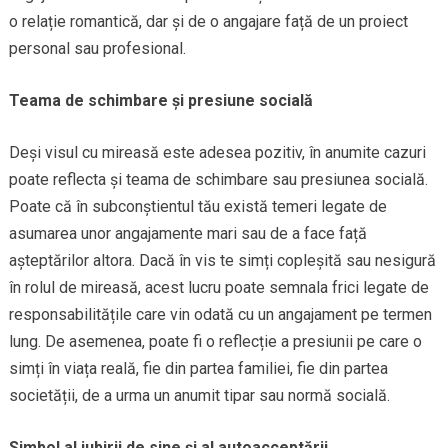
o relație romantică, dar și de o angajare față de un proiect
personal sau profesional.
Teama de schimbare și presiune socială
Deși visul cu mireasă este adesea pozitiv, în anumite cazuri
poate reflecta și teama de schimbare sau presiunea socială.
Poate că în subconștientul tău există temeri legate de
asumarea unor angajamente mari sau de a face față
așteptărilor altora. Dacă în vis te simți copleșită sau nesigură
în rolul de mireasă, acest lucru poate semnala frici legate de
responsabilitățile care vin odată cu un angajament pe termen
lung. De asemenea, poate fi o reflecție a presiunii pe care o
simți în viața reală, fie din partea familiei, fie din partea
societății, de a urma un anumit tipar sau normă socială.
Simbol al iubirii de sine și al autoacceptării