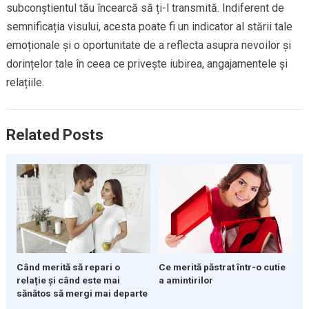
subconștientul tău încearcă să ți-l transmită. Indiferent de
semnificația visului, acesta poate fi un indicator al stării tale
emoționale și o oportunitate de a reflecta asupra nevoilor și
dorințelor tale în ceea ce privește iubirea, angajamentele și
relațiile.
Related Posts
Când merită să repari o
Ce merită păstrat într-o cutie
relație și când este mai
a amintirilor
sănătos să mergi mai departe