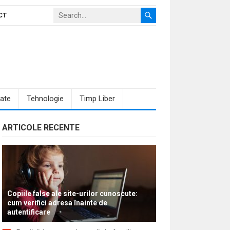
CT
ate
Tehnologie
Timp Liber
ARTICOLE RECENTE
Copiile false ale site-urilor cunoscute:
cum verifici adresa înainte de
autentificare