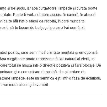
ența și belșugul, iar apa curgătoare, limpede și curată poate
eritate. Poate fi vorba despre succes în carieră, în afaceri
n că te afli într-o etapă de recoltă, în care munca ta
 cale să te bucuri de belșugul pe care l-ai semănat.
bol pozitiv, care semnifică claritate mentală și emoțională,
Apa curgătoare poate reprezenta fluxul natural al vieții, un
 care totul se mișcă într-o direcție pozitivă și fără blocaje. De
onioase și o comunicare deschisă, dar și o stare de
ătoare limpede, este un semn că ești într-o fază de echilibru,
ntr-un mod natural și favorabil.