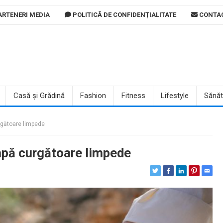
RTENERI MEDIA
POLITICĂ DE CONFIDENȚIALITATE
CONTA
Casă și Grădină
Fashion
Fitness
Lifestyle
Sănăt
gătoare limpede
apă curgătoare limpede