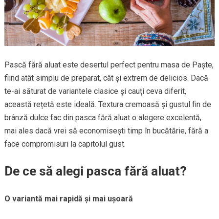
Pască fără aluat este desertul perfect pentru masa de Paște,
fiind atât simplu de preparat, cât și extrem de delicios. Dacă
te-ai săturat de variantele clasice și cauți ceva diferit,
această rețetă este ideală. Textura cremoasă și gustul fin de
brânză dulce fac din pasca fără aluat o alegere excelentă,
mai ales dacă vrei să economisești timp în bucătărie, fără a
face compromisuri la capitolul gust.
De ce să alegi pasca fără aluat?
O variantă mai rapidă și mai ușoară