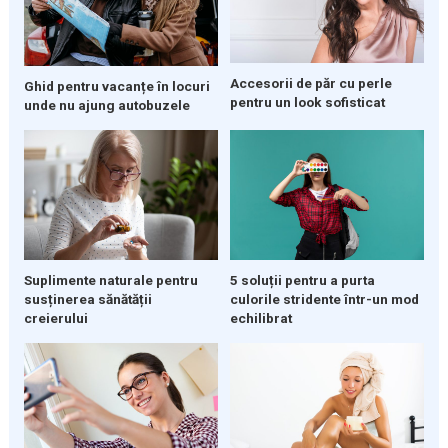
Accesorii de păr cu perle
Ghid pentru vacanțe în locuri
pentru un look sofisticat
unde nu ajung autobuzele
Suplimente naturale pentru
5 soluții pentru a purta
susținerea sănătății
culorile stridente într-un mod
creierului
echilibrat