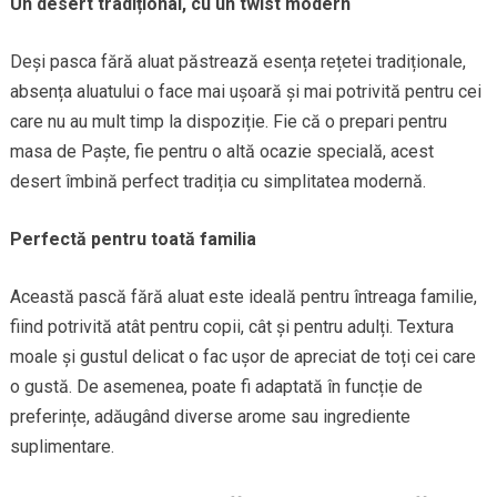
Un desert tradițional, cu un twist modern
Deși pasca fără aluat păstrează esența rețetei tradiționale,
absența aluatului o face mai ușoară și mai potrivită pentru cei
care nu au mult timp la dispoziție. Fie că o prepari pentru
masa de Paște, fie pentru o altă ocazie specială, acest
desert îmbină perfect tradiția cu simplitatea modernă.
Perfectă pentru toată familia
Această pască fără aluat este ideală pentru întreaga familie,
fiind potrivită atât pentru copii, cât și pentru adulți. Textura
moale și gustul delicat o fac ușor de apreciat de toți cei care
o gustă. De asemenea, poate fi adaptată în funcție de
preferințe, adăugând diverse arome sau ingrediente
suplimentare.