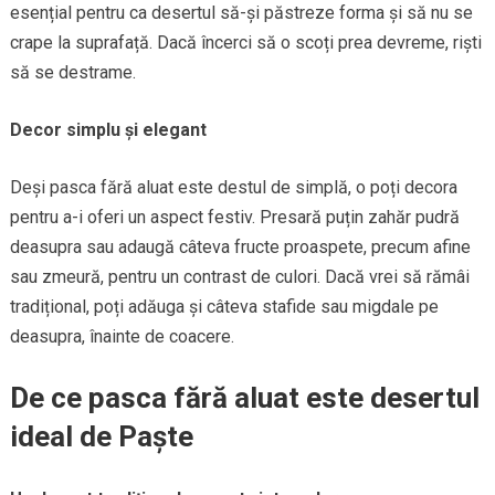
esențial pentru ca desertul să-și păstreze forma și să nu se
crape la suprafață. Dacă încerci să o scoți prea devreme, riști
să se destrame.
Decor simplu și elegant
Deși pasca fără aluat este destul de simplă, o poți decora
pentru a-i oferi un aspect festiv. Presară puțin zahăr pudră
deasupra sau adaugă câteva fructe proaspete, precum afine
sau zmeură, pentru un contrast de culori. Dacă vrei să rămâi
tradițional, poți adăuga și câteva stafide sau migdale pe
deasupra, înainte de coacere.
De ce pasca fără aluat este desertul
ideal de Paște