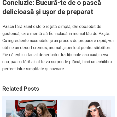
Concluzie: Bucură-te de o pască
delicioasă și ușor de preparat
Pasca fără aluat este o rețetă simplă, dar deosebit de
gustoasă, care merită să fie inclusă în meniul tău de Paște.
Cu ingrediente accesibile și un proces de preparare rapid, vei
obține un desert cremos, aromat și perfect pentru sărbători.
Fie că ești un fan al deserturilor tradiționale sau cauți ceva
nou, pasca fără aluat te va surprinde plăcut, fiind un echilibru
perfect între simplitate și savoare.
Related Posts