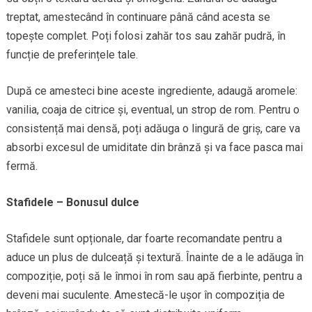
treptat, amestecând în continuare până când acesta se
topește complet. Poți folosi zahăr tos sau zahăr pudră, în
funcție de preferințele tale.
După ce amesteci bine aceste ingrediente, adaugă aromele:
vanilia, coaja de citrice și, eventual, un strop de rom. Pentru o
consistență mai densă, poți adăuga o lingură de griș, care va
absorbi excesul de umiditate din brânză și va face pasca mai
fermă.
Stafidele – Bonusul dulce
Stafidele sunt opționale, dar foarte recomandate pentru a
aduce un plus de dulceață și textură. Înainte de a le adăuga în
compoziție, poți să le înmoi în rom sau apă fierbinte, pentru a
deveni mai suculente. Amestecă-le ușor în compoziția de