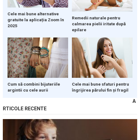
Cele mai bune alternative
Remedii naturale pentru
gratuite la aplicația Zoom în
calmarea pielii iritate după
2025
epilare
Cum să combini bijuteriile
Cele mai bune sfaturi pentru
argintii cu cele aurii
îngrijirea părului fin și fragil
A
RTICOLE RECENTE