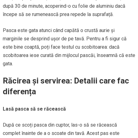
după 30 de minute, acoperind-o cu folie de aluminiu dacă
începe să se rumenească prea repede la suprafață.
Pasca este gata atunci când capătă o crustă aurie și
marginile se desprind ușor de pe tavă. Pentru a fi sigur că
este bine coaptă, poți face testul cu scobitoarea: dacă
scobitoarea iese curată din mijlocul pascăi, înseamnă că este
gata.
Răcirea și servirea: Detalii care fac
diferența
Lasă pasca să se răcească
După ce scoți pasca din cuptor, las-o să se răcească
complet înainte de a o scoate din tavă. Acest pas este