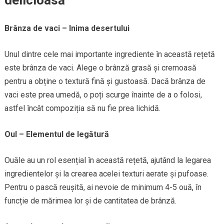
Brânza de vaci – Inima desertului
Unul dintre cele mai importante ingrediente în această rețetă
este brânza de vaci. Alege o brânză grasă și cremoasă
pentru a obține o textură fină și gustoasă. Dacă brânza de
vaci este prea umedă, o poți scurge înainte de a o folosi,
astfel încât compoziția să nu fie prea lichidă.
Oul – Elementul de legătură
Ouăle au un rol esențial în această rețetă, ajutând la legarea
ingredientelor și la crearea acelei texturi aerate și pufoase.
Pentru o pască reușită, ai nevoie de minimum 4-5 ouă, în
funcție de mărimea lor și de cantitatea de brânză.