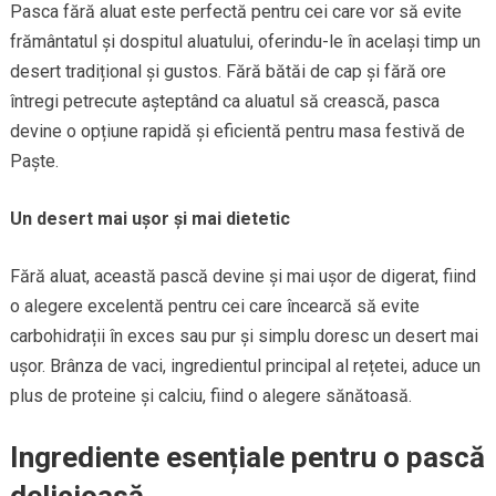
Pasca fără aluat este perfectă pentru cei care vor să evite
frământatul și dospitul aluatului, oferindu-le în același timp un
desert tradițional și gustos. Fără bătăi de cap și fără ore
întregi petrecute așteptând ca aluatul să crească, pasca
devine o opțiune rapidă și eficientă pentru masa festivă de
Paște.
Un desert mai ușor și mai dietetic
Fără aluat, această pască devine și mai ușor de digerat, fiind
o alegere excelentă pentru cei care încearcă să evite
carbohidrații în exces sau pur și simplu doresc un desert mai
ușor. Brânza de vaci, ingredientul principal al rețetei, aduce un
plus de proteine și calciu, fiind o alegere sănătoasă.
Ingrediente esențiale pentru o pască
delicioasă