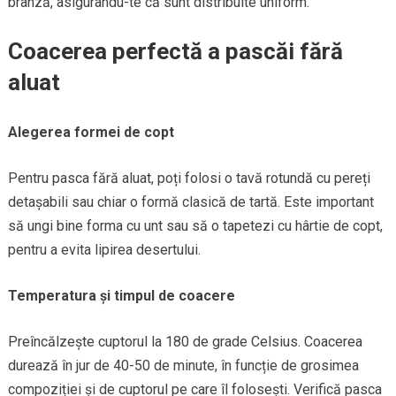
brânză, asigurându-te că sunt distribuite uniform.
Coacerea perfectă a pascăi fără
aluat
Alegerea formei de copt
Pentru pasca fără aluat, poți folosi o tavă rotundă cu pereți
detașabili sau chiar o formă clasică de tartă. Este important
să ungi bine forma cu unt sau să o tapetezi cu hârtie de copt,
pentru a evita lipirea desertului.
Temperatura și timpul de coacere
Preîncălzește cuptorul la 180 de grade Celsius. Coacerea
durează în jur de 40-50 de minute, în funcție de grosimea
compoziției și de cuptorul pe care îl folosești. Verifică pasca