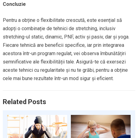
Concluzie
Pentru a obține o flexibilitate crescută, este esențial să
adopți o combinație de tehnici de stretching, inclusiv
stretching-ul static, dinamic, PNF, activ și pasiv, dar și yoga.
Fiecare tehnică are beneficii specifice, iar prin integrarea
acestora într-un program regulat, vei observa îmbunătățiri
semnificative ale flexibilității tale. Asigură-te că exersezi
aceste tehnici cu regularitate și nu te grăbi, pentru a obține
cele mai bune rezultate într-un mod sigur și eficient.
Related Posts