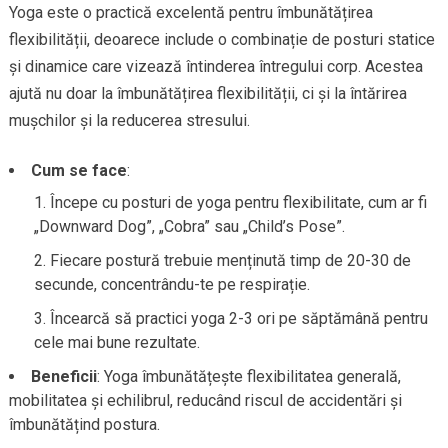
Yoga este o practică excelentă pentru îmbunătățirea
flexibilității, deoarece include o combinație de posturi statice
și dinamice care vizează întinderea întregului corp. Acestea
ajută nu doar la îmbunătățirea flexibilității, ci și la întărirea
mușchilor și la reducerea stresului.
Cum se face
:
Începe cu posturi de yoga pentru flexibilitate, cum ar fi
„Downward Dog”, „Cobra” sau „Child’s Pose”.
Fiecare postură trebuie menținută timp de 20-30 de
secunde, concentrându-te pe respirație.
Încearcă să practici yoga 2-3 ori pe săptămână pentru
cele mai bune rezultate.
Beneficii
: Yoga îmbunătățește flexibilitatea generală,
mobilitatea și echilibrul, reducând riscul de accidentări și
îmbunătățind postura.