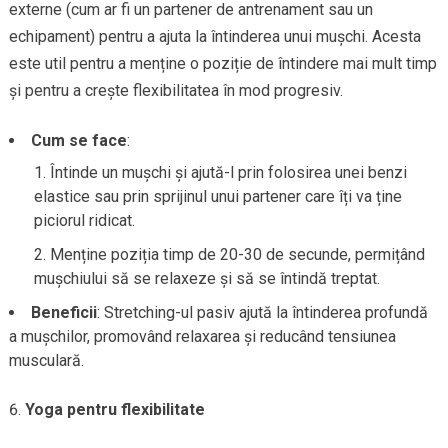
externe (cum ar fi un partener de antrenament sau un
echipament) pentru a ajuta la întinderea unui mușchi. Acesta
este util pentru a menține o poziție de întindere mai mult timp
și pentru a crește flexibilitatea în mod progresiv.
Cum se face
:
Întinde un mușchi și ajută-l prin folosirea unei benzi
elastice sau prin sprijinul unui partener care îți va ține
piciorul ridicat.
Menține poziția timp de 20-30 de secunde, permițând
mușchiului să se relaxeze și să se întindă treptat.
Beneficii
: Stretching-ul pasiv ajută la întinderea profundă
a mușchilor, promovând relaxarea și reducând tensiunea
musculară.
Yoga pentru flexibilitate