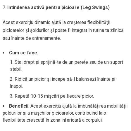
Întinderea activă pentru picioare (Leg Swings)
Acest exercițiu dinamic ajută la creșterea flexibilității
picioarelor și șoldurilor și poate fi integrat în rutina ta zilnică
sau înainte de antrenamente.
Cum se face
:
Stai drept și sprijină-te de un perete sau de un suport
stabil.
Ridică un picior și începe să-l balansezi înainte și
înapoi.
Repetă 10-15 mișcări pe fiecare picior.
Beneficii
: Acest exercițiu ajută la îmbunătățirea mobilității
șoldurilor și a mușchilor picioarelor, contribuind la o
flexibilitate crescută în zona inferioară a corpului.