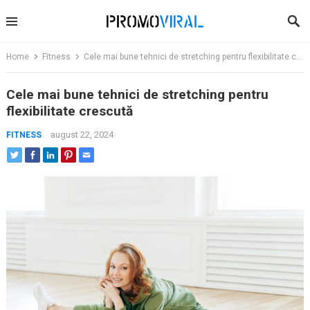
Skip
to
content
Home
Fitness
Cele mai bune tehnici de stretching pentru flexibilitate crescută
Cele mai bune tehnici de stretching pentru
flexibilitate crescută
august 22, 2024
FITNESS