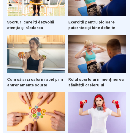
Sporturi care îți dezvoltă
Exerciții pentru picioare
atenția și răbdarea
puternice și bine definite
Cum să arzi calorii rapid prin
Rolul sportului în menținerea
antrenamente scurte
sănătății creierului