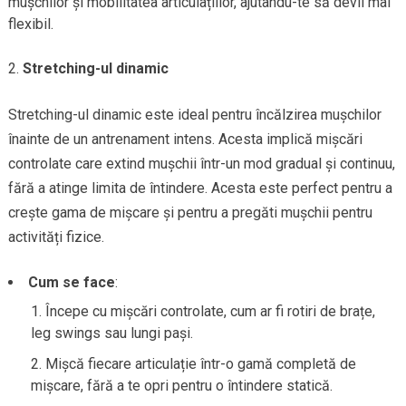
mușchilor și mobilitatea articulațiilor, ajutându-te să devii mai
flexibil.
Stretching-ul dinamic
Stretching-ul dinamic este ideal pentru încălzirea mușchilor
înainte de un antrenament intens. Acesta implică mișcări
controlate care extind mușchii într-un mod gradual și continuu,
fără a atinge limita de întindere. Acesta este perfect pentru a
crește gama de mișcare și pentru a pregăti mușchii pentru
activități fizice.
Cum se face
:
Începe cu mișcări controlate, cum ar fi rotiri de brațe,
leg swings sau lungi pași.
Mișcă fiecare articulație într-o gamă completă de
mișcare, fără a te opri pentru o întindere statică.