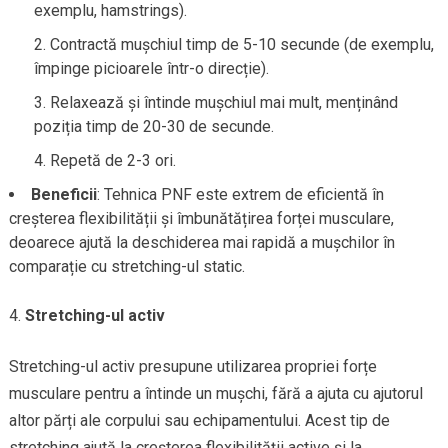
exemplu, hamstrings).
Contractă mușchiul timp de 5-10 secunde (de exemplu,
împinge picioarele într-o direcție).
Relaxează și întinde mușchiul mai mult, menținând
poziția timp de 20-30 de secunde.
Repetă de 2-3 ori.
Beneficii
: Tehnica PNF este extrem de eficientă în
creșterea flexibilității și îmbunătățirea forței musculare,
deoarece ajută la deschiderea mai rapidă a mușchilor în
comparație cu stretching-ul static.
Stretching-ul activ
Stretching-ul activ presupune utilizarea propriei forțe
musculare pentru a întinde un mușchi, fără a ajuta cu ajutorul
altor părți ale corpului sau echipamentului. Acest tip de
stretching ajută la creșterea flexibilității active și la