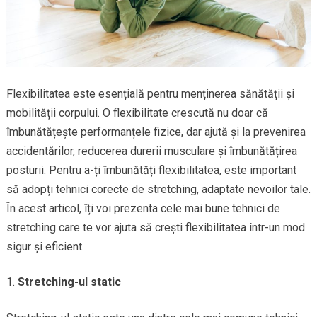
Flexibilitatea este esențială pentru menținerea sănătății și
mobilității corpului. O flexibilitate crescută nu doar că
îmbunătățește performanțele fizice, dar ajută și la prevenirea
accidentărilor, reducerea durerii musculare și îmbunătățirea
posturii. Pentru a-ți îmbunătăți flexibilitatea, este important
să adopți tehnici corecte de stretching, adaptate nevoilor tale.
În acest articol, îți voi prezenta cele mai bune tehnici de
stretching care te vor ajuta să crești flexibilitatea într-un mod
sigur și eficient.
Stretching-ul static