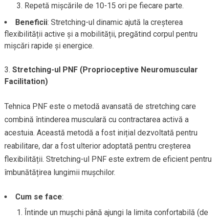
Repetă mișcările de 10-15 ori pe fiecare parte.
Beneficii
: Stretching-ul dinamic ajută la creșterea
flexibilității active și a mobilității, pregătind corpul pentru
mișcări rapide și energice.
Stretching-ul PNF (Proprioceptive Neuromuscular
Facilitation)
Tehnica PNF este o metodă avansată de stretching care
combină întinderea musculară cu contractarea activă a
acestuia. Această metodă a fost inițial dezvoltată pentru
reabilitare, dar a fost ulterior adoptată pentru creșterea
flexibilității. Stretching-ul PNF este extrem de eficient pentru
îmbunătățirea lungimii mușchilor.
Cum se face
:
Întinde un mușchi până ajungi la limita confortabilă (de