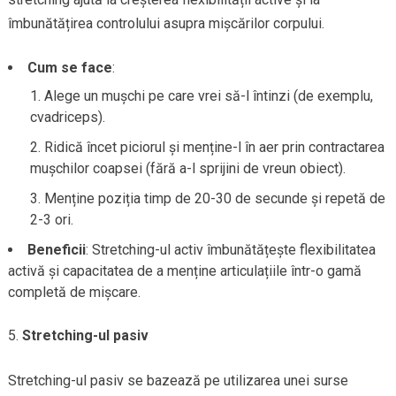
îmbunătățirea controlului asupra mișcărilor corpului.
Cum se face
:
Alege un mușchi pe care vrei să-l întinzi (de exemplu,
cvadriceps).
Ridică încet piciorul și menține-l în aer prin contractarea
mușchilor coapsei (fără a-l sprijini de vreun obiect).
Menține poziția timp de 20-30 de secunde și repetă de
2-3 ori.
Beneficii
: Stretching-ul activ îmbunătățește flexibilitatea
activă și capacitatea de a menține articulațiile într-o gamă
completă de mișcare.
Stretching-ul pasiv
Stretching-ul pasiv se bazează pe utilizarea unei surse