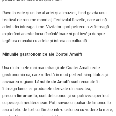
Ravello este și un loc al artei și al muzicii, fiind gazda unui
festival de renume mondial, Festivalul Ravello, care adună
artiști din întreaga lume. Vizitatorii pot petrece o zi întreagă
explorând aceste locuri încântătoare și pot învăța despre
legătura orașului cu artele și istoria sa culturală.
Minunile gastronomice ale Costei Amalfi
Una dintre cele mai mari atracții ale Costei Amalfi este
gastronomia sa, care reflectă în mod perfect simplitatea și
savoarea regiunii.
Lămâile de Amalfi
sunt renumite în
întreaga lume, iar produsele derivate din acestea,
precum
limoncello
, sunt delicioase și se potrivesc perfect
cu peisajul mediteranean. Poți savura un pahar de limoncello
sau o felie de tort cu lămâie într-o cafenea cu vedere la mare,