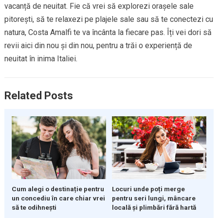
vacanță de neuitat. Fie că vrei să explorezi orașele sale
pitorești, să te relaxezi pe plajele sale sau să te conectezi cu
natura, Costa Amalfi te va încânta la fiecare pas. Îți vei dori să
revii aici din nou și din nou, pentru a trăi o experiență de
neuitat în inima Italiei.
Related Posts
Cum alegi o destinație pentru
Locuri unde poți merge
un concediu în care chiar vrei
pentru seri lungi, mâncare
să te odihnești
locală și plimbări fără hartă