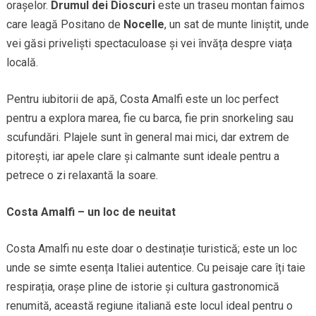
orașelor.
Drumul dei Dioscuri
este un traseu montan faimos
care leagă Positano de
Nocelle
, un sat de munte liniștit, unde
vei găsi priveliști spectaculoase și vei învăța despre viața
locală.
Pentru iubitorii de apă, Costa Amalfi este un loc perfect
pentru a explora marea, fie cu barca, fie prin snorkeling sau
scufundări. Plajele sunt în general mai mici, dar extrem de
pitorești, iar apele clare și calmante sunt ideale pentru a
petrece o zi relaxantă la soare.
Costa Amalfi – un loc de neuitat
Costa Amalfi nu este doar o destinație turistică; este un loc
unde se simte esența Italiei autentice. Cu peisaje care îți taie
respirația, orașe pline de istorie și cultura gastronomică
renumită, această regiune italiană este locul ideal pentru o