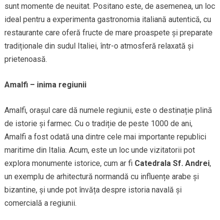
sunt momente de neuitat. Positano este, de asemenea, un loc
ideal pentru a experimenta gastronomia italiană autentică, cu
restaurante care oferă fructe de mare proaspete și preparate
tradiționale din sudul Italiei, într-o atmosferă relaxată și
prietenoasă.
Amalfi – inima regiunii
Amalfi, orașul care dă numele regiunii, este o destinație plină
de istorie și farmec. Cu o tradiție de peste 1000 de ani,
Amalfi a fost odată una dintre cele mai importante republici
maritime din Italia. Acum, este un loc unde vizitatorii pot
explora monumente istorice, cum ar fi
Catedrala Sf. Andrei
,
un exemplu de arhitectură normandă cu influențe arabe și
bizantine, și unde pot învăța despre istoria navală și
comercială a regiunii.