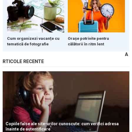
Cum organizezi vacanțe cu
Orașe potrivite pentru
tematică de fotografie
călătorii în ritm lent
A
RTICOLE RECENTE
Copiile false ale site-urilor cunoscute: cum verifici adresa
înainte de autentificare