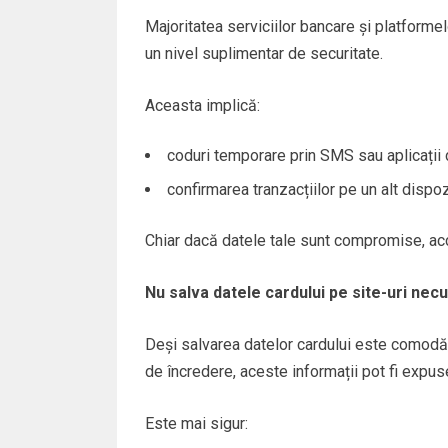
Majoritatea serviciilor bancare și platformel
un nivel suplimentar de securitate.
Aceasta implică:
coduri temporare prin SMS sau aplicații
confirmarea tranzacțiilor pe un alt dispoz
Chiar dacă datele tale sunt compromise, acce
Nu salva datele cardului pe site-uri ne
Deși salvarea datelor cardului este comodă
de încredere, aceste informații pot fi expus
Este mai sigur: