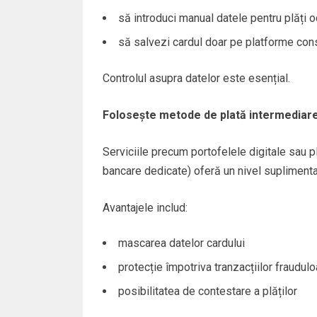
să introduci manual datele pentru plăți 
să salvezi cardul doar pe platforme con
Controlul asupra datelor este esențial.
Folosește metode de plată intermediar
Serviciile precum portofelele digitale sau pl
bancare dedicate) oferă un nivel suplimenta
Avantajele includ:
mascarea datelor cardului
protecție împotriva tranzacțiilor fraudul
posibilitatea de contestare a plăților