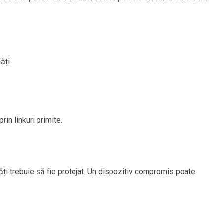
ăți
rin linkuri primite.
ăți trebuie să fie protejat. Un dispozitiv compromis poate