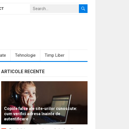
CT
ate
Tehnologie
Timp Liber
ARTICOLE RECENTE
Copiile false ale site-urilor cunoscute:
cum verifici adresa înainte de
autentificare