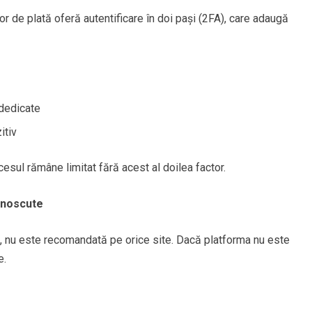
or de plată oferă autentificare în doi pași (2FA), care adaugă
 dedicate
itiv
sul rămâne limitat fără acest al doilea factor.
cunoscute
, nu este recomandată pe orice site. Dacă platforma nu este
e.