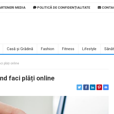
RTENERI MEDIA
POLITICĂ DE CONFIDENȚIALITATE
CONTA
Casă și Grădină
Fashion
Fitness
Lifestyle
Sănăt
ci plăți online
nd faci plăți online