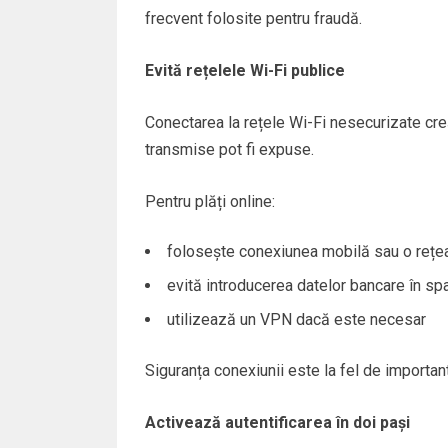
frecvent folosite pentru fraudă.
Evită rețelele Wi-Fi publice
Conectarea la rețele Wi-Fi nesecurizate creșt
transmise pot fi expuse.
Pentru plăți online:
folosește conexiunea mobilă sau o rețe
evită introducerea datelor bancare în spa
utilizează un VPN dacă este necesar
Siguranța conexiunii este la fel de importan
Activează autentificarea în doi pași