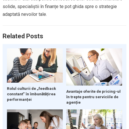
solide, specialiștii în finanțe te pot ghida spre o strategie
adaptată nevoilor tale.
Related Posts
Rolul culturii de „feedback
Avantaje oferite de pricing-ul
constant” în îmbunătățirea
în trepte pentru serviciile de
performanței
agenție