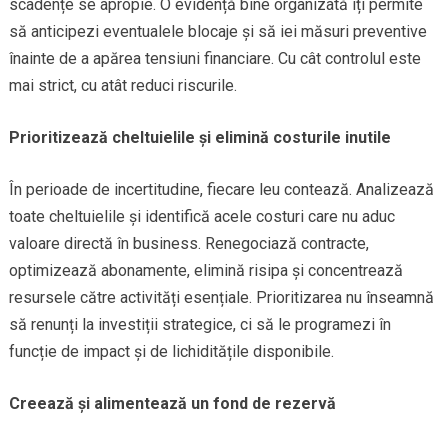
scadențe se apropie. O evidență bine organizată îți permite
să anticipezi eventualele blocaje și să iei măsuri preventive
înainte de a apărea tensiuni financiare. Cu cât controlul este
mai strict, cu atât reduci riscurile.
Prioritizează cheltuielile și elimină costurile inutile
În perioade de incertitudine, fiecare leu contează. Analizează
toate cheltuielile și identifică acele costuri care nu aduc
valoare directă în business. Renegociază contracte,
optimizează abonamente, elimină risipa și concentrează
resursele către activități esențiale. Prioritizarea nu înseamnă
să renunți la investiții strategice, ci să le programezi în
funcție de impact și de lichiditățile disponibile.
Creează și alimentează un fond de rezervă