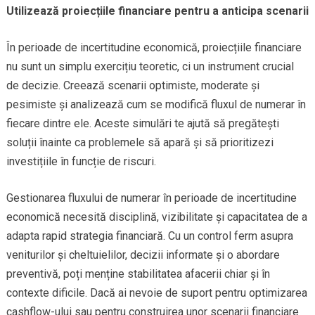
Utilizează proiecțiile financiare pentru a anticipa scenarii
În perioade de incertitudine economică, proiecțiile financiare
nu sunt un simplu exercițiu teoretic, ci un instrument crucial
de decizie. Creează scenarii optimiste, moderate și
pesimiste și analizează cum se modifică fluxul de numerar în
fiecare dintre ele. Aceste simulări te ajută să pregătești
soluții înainte ca problemele să apară și să prioritizezi
investițiile în funcție de riscuri.
Gestionarea fluxului de numerar în perioade de incertitudine
economică necesită disciplină, vizibilitate și capacitatea de a
adapta rapid strategia financiară. Cu un control ferm asupra
veniturilor și cheltuielilor, decizii informate și o abordare
preventivă, poți menține stabilitatea afacerii chiar și în
contexte dificile. Dacă ai nevoie de suport pentru optimizarea
cashflow-ului sau pentru construirea unor scenarii financiare