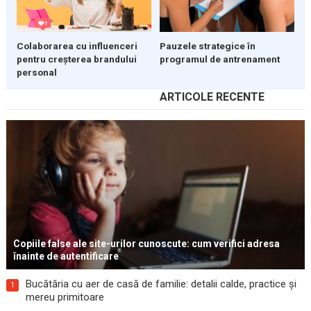
Colaborarea cu influenceri
Pauzele strategice în
pentru creșterea brandului
programul de antrenament
personal
ARTICOLE RECENTE
Copiile false ale site-urilor cunoscute: cum verifici adresa
înainte de autentificare
Bucătăria cu aer de casă de familie: detalii calde, practice și
1
mereu primitoare