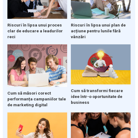
Riscuri în lipsa unui proces
Riscuri în lipsa unui plan de
clar de educare a leadurilor
acțiune pentru lunile fără
reci
vânzări
Cum să transformi fiecare
Cum să măsori corect
idee într-o oportunitate de
performanța campaniilor tale
business
de marketing digital