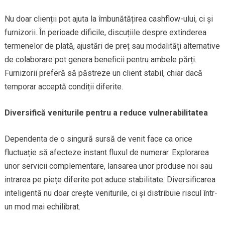
Nu doar clienții pot ajuta la îmbunătățirea cashflow-ului, ci și
furnizorii. În perioade dificile, discuțiile despre extinderea
termenelor de plată, ajustări de preț sau modalități alternative
de colaborare pot genera beneficii pentru ambele părți.
Furnizorii preferă să păstreze un client stabil, chiar dacă
temporar acceptă condiții diferite.
Diversifică veniturile pentru a reduce vulnerabilitatea
Dependenta de o singură sursă de venit face ca orice
fluctuație să afecteze instant fluxul de numerar. Explorarea
unor servicii complementare, lansarea unor produse noi sau
intrarea pe piețe diferite pot aduce stabilitate. Diversificarea
inteligentă nu doar crește veniturile, ci și distribuie riscul într-
un mod mai echilibrat.