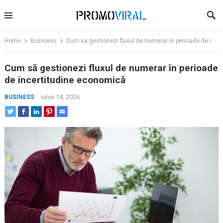
Skip
to
content
Home
Business
Cum să gestionezi fluxul de numerar în perioade de incertitudine economică
Cum să gestionezi fluxul de numerar în perioade
de incertitudine economică
iunie 14, 2026
BUSINESS