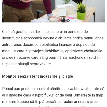
Cum să gestionezi fluxul de numerar în perioade de
incertitudine economică devine o abilitate critică pentru orice
antreprenor, deoarece stabilitatea financiară depinde de
modul în care îți protejezi lichiditățile, optimizezi cheltuielile
și creezi rezerve care să îți permită să reacționezi rapid în
fața unor situații neprevăzute.
Monitorizează atent încasările și plățile
Primul pas pentru un control sănătos al cashflow-ului este să
ai o imagine clară asupra fluxurilor de bani. Urmărește în timp
real cine trebuie să îți plătească, ce facturi ai în curs și ce