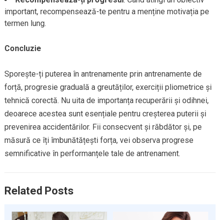
important, recompensează-te pentru a menține motivația pe
termen lung.
Concluzie
Sporește-ți puterea în antrenamente prin antrenamente de
forță, progresie graduală a greutăților, exerciții pliometrice și
tehnică corectă. Nu uita de importanța recuperării și odihnei,
deoarece acestea sunt esențiale pentru creșterea puterii și
prevenirea accidentărilor. Fii consecvent și răbdător și, pe
măsură ce îți îmbunătățești forța, vei observa progrese
semnificative în performanțele tale de antrenament.
Related Posts