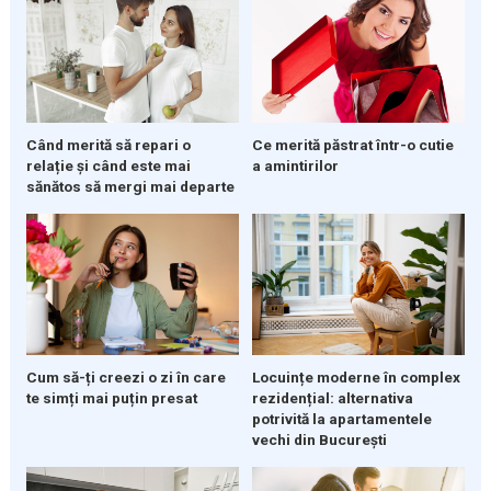
Când merită să repari o
Ce merită păstrat într-o cutie
relație și când este mai
a amintirilor
sănătos să mergi mai departe
Cum să-ți creezi o zi în care
Locuințe moderne în complex
te simți mai puțin presat
rezidențial: alternativa
potrivită la apartamentele
vechi din București