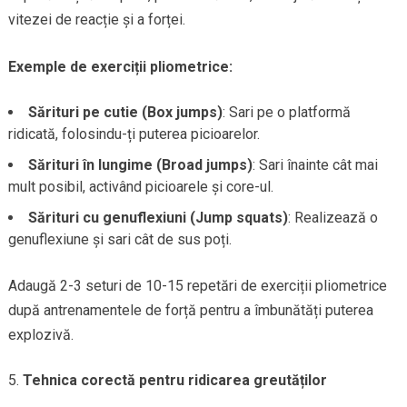
vitezei de reacție și a forței.
Exemple de exerciții pliometrice:
Sărituri pe cutie (Box jumps)
: Sari pe o platformă
ridicată, folosindu-ți puterea picioarelor.
Sărituri în lungime (Broad jumps)
: Sari înainte cât mai
mult posibil, activând picioarele și core-ul.
Sărituri cu genuflexiuni (Jump squats)
: Realizează o
genuflexiune și sari cât de sus poți.
Adaugă 2-3 seturi de 10-15 repetări de exerciții pliometrice
după antrenamentele de forță pentru a îmbunătăți puterea
explozivă.
Tehnica corectă pentru ridicarea greutăților