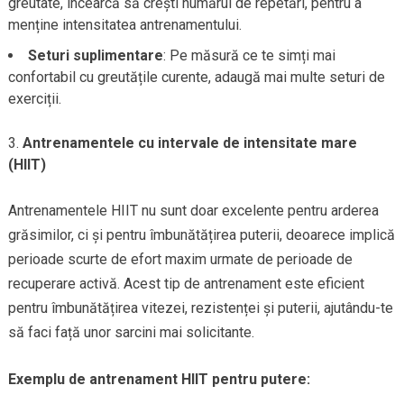
greutate, încearcă să crești numărul de repetări, pentru a
menține intensitatea antrenamentului.
Seturi suplimentare
: Pe măsură ce te simți mai
confortabil cu greutățile curente, adaugă mai multe seturi de
exerciții.
Antrenamentele cu intervale de intensitate mare
(HIIT)
Antrenamentele HIIT nu sunt doar excelente pentru arderea
grăsimilor, ci și pentru îmbunătățirea puterii, deoarece implică
perioade scurte de efort maxim urmate de perioade de
recuperare activă. Acest tip de antrenament este eficient
pentru îmbunătățirea vitezei, rezistenței și puterii, ajutându-te
să faci față unor sarcini mai solicitante.
Exemplu de antrenament HIIT pentru putere: