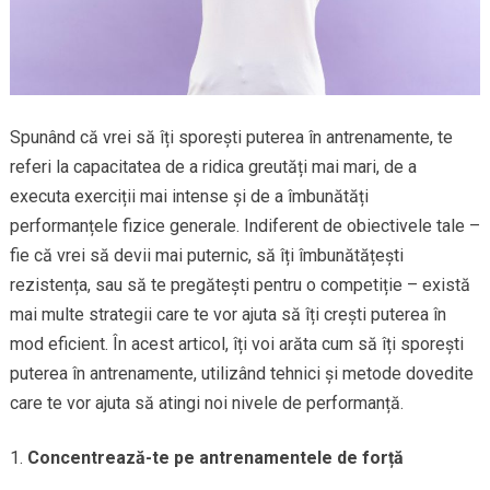
Spunând că vrei să îți sporești puterea în antrenamente, te
referi la capacitatea de a ridica greutăți mai mari, de a
executa exerciții mai intense și de a îmbunătăți
performanțele fizice generale. Indiferent de obiectivele tale –
fie că vrei să devii mai puternic, să îți îmbunătățești
rezistența, sau să te pregătești pentru o competiție – există
mai multe strategii care te vor ajuta să îți crești puterea în
mod eficient. În acest articol, îți voi arăta cum să îți sporești
puterea în antrenamente, utilizând tehnici și metode dovedite
care te vor ajuta să atingi noi nivele de performanță.
Concentrează-te pe antrenamentele de forță