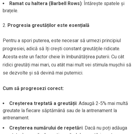
Ramat cu haltera (Barbell Rows)
: Întărește spatele și
brațele.
Progresia greutăților este esențială
Pentru a spori puterea, este necesar să urmezi principiul
progresiei, adică să îți crești constant greutățile ridicate.
Acesta este un factor cheie în îmbunătățirea puterii. Cu cât
ridici greutăți mai mari, cu atât mai mult vei stimula mușchii să
se dezvolte și să devină mai puternici.
Cum să progresezi corect:
Creșterea treptată a greutății
: Adaugă 2-5% mai multă
greutate la fiecare săptămână sau de la antrenament la
antrenament.
Creșterea numărului de repetări
: Dacă nu poți adăuga