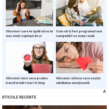
Obiceiuri care te ajută să nu te
Cum să-ți faci programul mai
mai simți copleșit de zi
compatibil cu viața reală
Obiceiuri mici care produc
Obiceiuri zilnice care susțin
transformări mari în timp
sănătatea emoțională
A
RTICOLE RECENTE