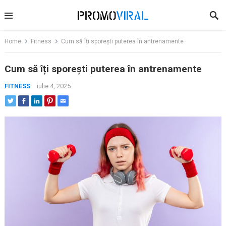
Skip
to
content
Home
Fitness
Cum să îți sporești puterea în antrenamente
Cum să îți sporești puterea în antrenamente
iulie 4, 2025
FITNESS