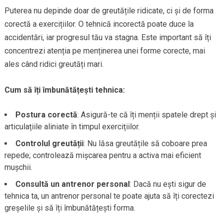
Puterea nu depinde doar de greutățile ridicate, ci și de forma
corectă a exercițiilor. O tehnică incorectă poate duce la
accidentări, iar progresul tău va stagna. Este important să îți
concentrezi atenția pe menținerea unei forme corecte, mai
ales când ridici greutăți mari.
Cum să îți îmbunătățești tehnica:
Postura corectă
: Asigură-te că îți menții spatele drept și
articulațiile aliniate în timpul exercițiilor.
Controlul greutății
: Nu lăsa greutățile să coboare prea
repede; controlează mișcarea pentru a activa mai eficient
mușchii.
Consultă un antrenor personal
: Dacă nu ești sigur de
tehnica ta, un antrenor personal te poate ajuta să îți corectezi
greșelile și să îți îmbunătățești forma.