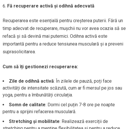
Fă recuperare activă și odihnă adecvată
Recuperarea este esențială pentru creșterea puterii. Fără un
timp adecvat de recuperare, mușchii nu vor avea ocazia să se
refacă și să devină mai puternici. Odihna activă este
importantă pentru a reduce tensiunea musculară și a preveni
suprasolicitarea.
Cum să îți gestionezi recuperarea:
Zile de odihnă activă
: În zilele de pauză, poți face
activități de intensitate scăzută, cum ar fi mersul pe jos sau
yoga, pentru a îmbunătăți circulația.
Somn de calitate
: Dormi cel puțin 7-8 ore pe noapte
pentru a sprijini refacerea musculară.
Stretching și mobilitate
: Realizează exerciții de
stretching pentru a menține flexibilitatea și pentru a reduce