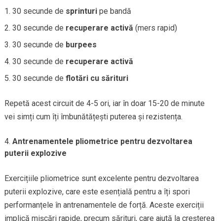
30 secunde de
sprinturi
pe bandă
30 secunde de
recuperare activă
(mers rapid)
30 secunde de
burpees
30 secunde de
recuperare activă
30 secunde de
flotări cu sărituri
Repetă acest circuit de 4-5 ori, iar în doar 15-20 de minute
vei simți cum îți îmbunătățești puterea și rezistența.
Antrenamentele pliometrice pentru dezvoltarea
puterii explozive
Exercițiile pliometrice sunt excelente pentru dezvoltarea
puterii explozive, care este esențială pentru a îți spori
performanțele în antrenamentele de forță. Aceste exerciții
implică mișcări rapide, precum sărituri, care ajută la creșterea