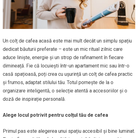
Un colț de cafea acasă este mai mult decât un simplu spațiu
dedicat băuturii preferate – este un mic ritual zilnic care
aduce liniște, energie și un strop de rafinament în fiecare
dimineață. Fie că locuiești într-un apartament mic sau într-o
casă spațioasă, poți crea cu ușurință un colț de cafea practic
și frumos, adaptat stilului tău. Totul pornește de la o
organizare inteligentă, o selecție atentă a accesoriilor și o
doză de inspirație personală.
Alege locul potrivit pentru colțul tău de cafea
Primul pas este alegerea unui spațiu accesibil și bine luminat.