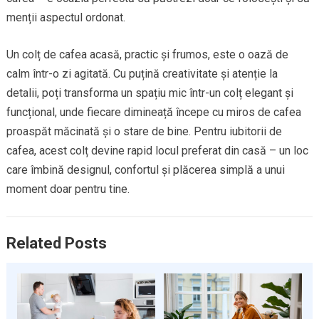
menții aspectul ordonat.
Un colț de cafea acasă, practic și frumos, este o oază de
calm într-o zi agitată. Cu puțină creativitate și atenție la
detalii, poți transforma un spațiu mic într-un colț elegant și
funcțional, unde fiecare dimineață începe cu miros de cafea
proaspăt măcinată și o stare de bine. Pentru iubitorii de
cafea, acest colț devine rapid locul preferat din casă – un loc
care îmbină designul, confortul și plăcerea simplă a unui
moment doar pentru tine.
Related Posts