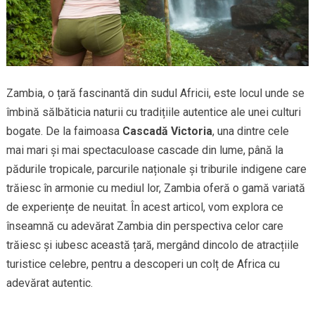
Zambia, o țară fascinantă din sudul Africii, este locul unde se
îmbină sălbăticia naturii cu tradițiile autentice ale unei culturi
bogate. De la faimoasa
Cascadă Victoria
, una dintre cele
mai mari și mai spectaculoase cascade din lume, până la
pădurile tropicale, parcurile naționale și triburile indigene care
trăiesc în armonie cu mediul lor, Zambia oferă o gamă variată
de experiențe de neuitat. În acest articol, vom explora ce
înseamnă cu adevărat Zambia din perspectiva celor care
trăiesc și iubesc această țară, mergând dincolo de atracțiile
turistice celebre, pentru a descoperi un colț de Africa cu
adevărat autentic.