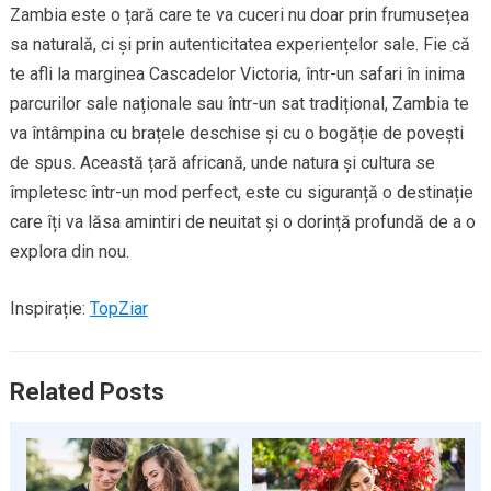
Zambia este o țară care te va cuceri nu doar prin frumusețea
sa naturală, ci și prin autenticitatea experiențelor sale. Fie că
te afli la marginea Cascadelor Victoria, într-un safari în inima
parcurilor sale naționale sau într-un sat tradițional, Zambia te
va întâmpina cu brațele deschise și cu o bogăție de povești
de spus. Această țară africană, unde natura și cultura se
împletesc într-un mod perfect, este cu siguranță o destinație
care îți va lăsa amintiri de neuitat și o dorință profundă de a o
explora din nou.
Inspirație:
TopZiar
Related Posts