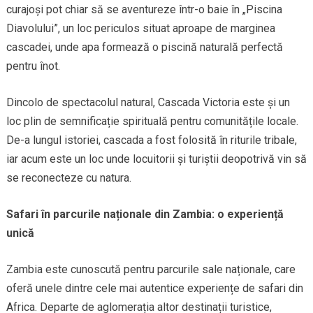
curajoși pot chiar să se aventureze într-o baie în „Piscina
Diavolului”, un loc periculos situat aproape de marginea
cascadei, unde apa formează o piscină naturală perfectă
pentru înot.
Dincolo de spectacolul natural, Cascada Victoria este și un
loc plin de semnificație spirituală pentru comunitățile locale.
De-a lungul istoriei, cascada a fost folosită în riturile tribale,
iar acum este un loc unde locuitorii și turiștii deopotrivă vin să
se reconecteze cu natura.
Safari în parcurile naționale din Zambia: o experiență
unică
Zambia este cunoscută pentru parcurile sale naționale, care
oferă unele dintre cele mai autentice experiențe de safari din
Africa. Departe de aglomerația altor destinații turistice,