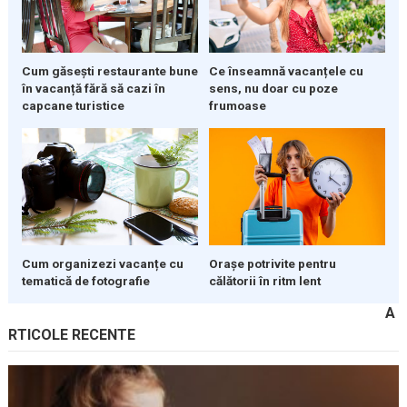
Cum găsești restaurante bune
Ce înseamnă vacanțele cu
în vacanță fără să cazi în
sens, nu doar cu poze
capcane turistice
frumoase
Cum organizezi vacanțe cu
Orașe potrivite pentru
tematică de fotografie
călătorii în ritm lent
A
RTICOLE RECENTE