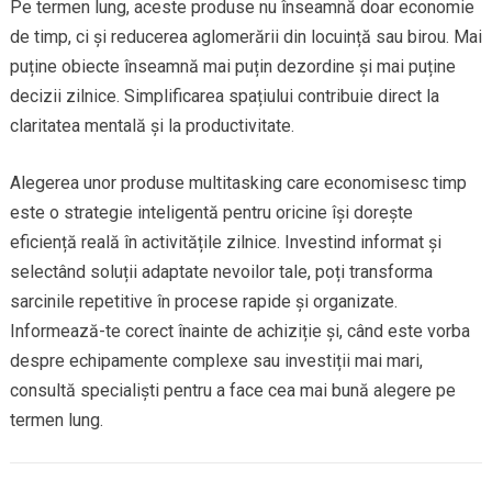
Pe termen lung, aceste produse nu înseamnă doar economie
de timp, ci și reducerea aglomerării din locuință sau birou. Mai
puține obiecte înseamnă mai puțin dezordine și mai puține
decizii zilnice. Simplificarea spațiului contribuie direct la
claritatea mentală și la productivitate.
Alegerea unor produse multitasking care economisesc timp
este o strategie inteligentă pentru oricine își dorește
eficiență reală în activitățile zilnice. Investind informat și
selectând soluții adaptate nevoilor tale, poți transforma
sarcinile repetitive în procese rapide și organizate.
Informează-te corect înainte de achiziție și, când este vorba
despre echipamente complexe sau investiții mai mari,
consultă specialiști pentru a face cea mai bună alegere pe
termen lung.