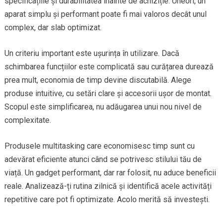
specificațiile și durabilitatea înainte de achiziție. Uneori, un
aparat simplu și performant poate fi mai valoros decât unul
complex, dar slab optimizat.
Un criteriu important este ușurința în utilizare. Dacă
schimbarea funcțiilor este complicată sau curățarea durează
prea mult, economia de timp devine discutabilă. Alege
produse intuitive, cu setări clare și accesorii ușor de montat.
Scopul este simplificarea, nu adăugarea unui nou nivel de
complexitate.
Produsele multitasking care economisesc timp sunt cu
adevărat eficiente atunci când se potrivesc stilului tău de
viață. Un gadget performant, dar rar folosit, nu aduce beneficii
reale. Analizează-ți rutina zilnică și identifică acele activități
repetitive care pot fi optimizate. Acolo merită să investești.