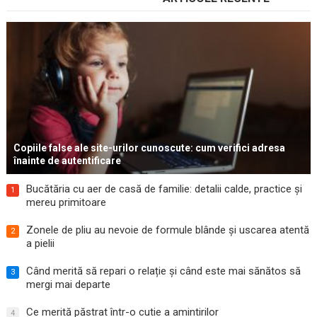
Copiile false ale site-urilor cunoscute: cum verifici adresa
înainte de autentificare
Bucătăria cu aer de casă de familie: detalii calde, practice și
1
mereu primitoare
Zonele de pliu au nevoie de formule blânde și uscarea atentă
2
a pielii
Când merită să repari o relație și când este mai sănătos să
3
mergi mai departe
Ce merită păstrat într-o cutie a amintirilor
4