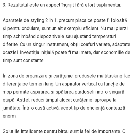
3. Rezultatul este un aspect îngrijit fără efort suplimentar.
Aparatele de styling 2 în 1, precum placa ce poate fi folosită
și pentru ondulare, sunt un alt exemplu eficient. Nu mai pierzi
timp schimbând dispozitivele sau ajustând temperaturi
diferite. Cu un singur instrument, obții coafuri variate, adaptate
ocaziei. Investiția inițială poate fi mai mare, dar economiile de
timp sunt constante.
În zona de organizare și curățenie, produsele multitasking fac
diferența pe termen lung. Un aspirator vertical cu funcție de
mop permite aspirarea și spălarea pardoselii într-o singură
etapă. Astfel, reduci timpul alocat curățeniei aproape la
jumătate. Într-o casă activă, acest tip de eficiență contează
enorm.
Soluțiile inteligente pentru birou sunt la fel de importante. O