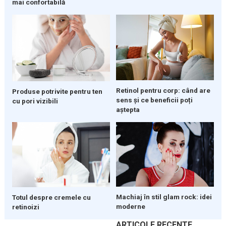
mai confortabilă
Retinol pentru corp: când are
Produse potrivite pentru ten
sens și ce beneficii poți
cu pori vizibili
aștepta
Machiaj în stil glam rock: idei
Totul despre cremele cu
moderne
retinoizi
ARTICOLE RECENTE