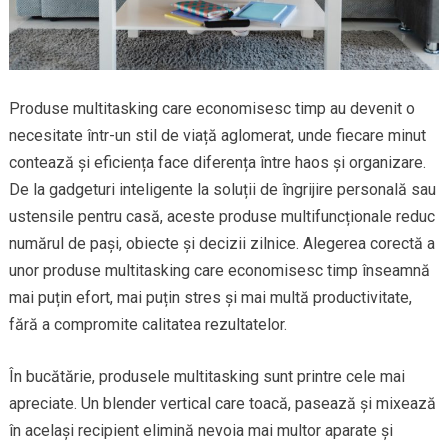
Produse multitasking care economisesc timp au devenit o
necesitate într-un stil de viață aglomerat, unde fiecare minut
contează și eficiența face diferența între haos și organizare.
De la gadgeturi inteligente la soluții de îngrijire personală sau
ustensile pentru casă, aceste produse multifuncționale reduc
numărul de pași, obiecte și decizii zilnice. Alegerea corectă a
unor produse multitasking care economisesc timp înseamnă
mai puțin efort, mai puțin stres și mai multă productivitate,
fără a compromite calitatea rezultatelor.
În bucătărie, produsele multitasking sunt printre cele mai
apreciate. Un blender vertical care toacă, pasează și mixează
în același recipient elimină nevoia mai multor aparate și