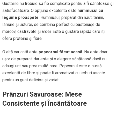
Gustările nu trebuie să fie complicate pentru a fi sănătoase și
satisfăcătoare. O opțiune excelentă este
hummusul cu
legume proaspete
. Hummusul, preparat din năut, tahini,
lămâie și usturoi, se combină perfect cu bastonașe de
morcov, castravete și ardei. Este o gustare rapidă care îți
oferă proteine și fibre.
O altă variantă este
popcornul făcut acasă
. Nu este doar
ușor de preparat, dar este și o alegere sănătoasă dacă nu
adaugi unt sau prea multă sare. Popcornul este o sursă
excelentă de fibre și poate fi aromatizat cu ierburi uscate
pentru un gust delicios și variat.
Prânzuri Savuroase: Mese
Consistente și Încântătoare