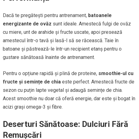
Dacă te pregătești pentru antrenament,
batoanele
energizante de ovăz
sunt ideale. Amestecă fulgi de ovăz
cu miere, unt de arahide și fructe uscate, apoi presează
amestecul într-o tavă și lasă-l să se răcească. Taie în
batoane și păstrează-le într-un recipient etanș pentru o
gustare sănătoasă înainte de antrenament.
Pentru o opțiune rapidă și plină de proteine,
smoothie-ul cu
fructe și semințe de chia
este perfect. Amestecă fructe de
sezon cu puțin lapte vegetal și adaugă semințe de chia.
Acest smoothie nu doar că oferă energie, dar este și bogat în
acizi grași omega-3 și fibre.
Deserturi Sănătoase: Dulciuri Fără
Remușcări