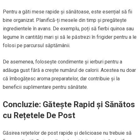
Pentru a găti mese rapide și sănătoase, este esențial să fii
bine organizat. Planifică-ți mesele din timp și pregătește
ingredientele în avans. De exemplu, poți să fierbi quinoa sau
legume în cantități mari și să le păstrezi în frigider pentru a le
folosi pe parcursul săptămânii.
De asemenea, folosește condimente și ierburi pentru a
adăuga gust fără a crește numărul de calorii. Acestea nu doar
că îmbogățesc aroma preparatelor, dar contribuie și la
beneficii suplimentare pentru sănătate.
Concluzie: Gătește Rapid și Sănătos
cu Rețetele De Post
Găsirea rețetelor de post rapide și delicioase nu trebuie să