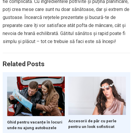
fie complicată. Cu ingredientele potrivite și puțină planificare,
poți crea mese care sunt nu doar sănătoase, dar și extrem de
gustoase. Încearcă rețetele prezentate și bucură-te de
preparate care îți vor satisface atât pofta de mâncare, cât și
nevoia de hrană echilibrată. Gătitul sănătos și rapid poate fi
simplu și plăcut – tot ce trebuie să faci este să începi!
Related Posts
Accesorii de păr cu perle
Ghid pentru vacanțe în locuri
pentru un look sofisticat
unde nu ajung autobuzele