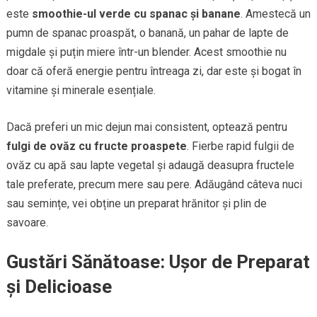
este
smoothie-ul verde cu spanac și banane
. Amestecă un
pumn de spanac proaspăt, o banană, un pahar de lapte de
migdale și puțin miere într-un blender. Acest smoothie nu
doar că oferă energie pentru întreaga zi, dar este și bogat în
vitamine și minerale esențiale.
Dacă preferi un mic dejun mai consistent, optează pentru
fulgi de ovăz cu fructe proaspete
. Fierbe rapid fulgii de
ovăz cu apă sau lapte vegetal și adaugă deasupra fructele
tale preferate, precum mere sau pere. Adăugând câteva nuci
sau semințe, vei obține un preparat hrănitor și plin de
savoare.
Gustări Sănătoase: Ușor de Preparat
și Delicioase