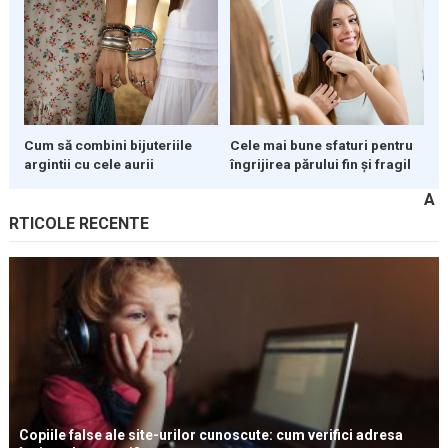
Cum să combini bijuteriile
Cele mai bune sfaturi pentru
argintii cu cele aurii
îngrijirea părului fin și fragil
A
RTICOLE RECENTE
Copiile false ale site-urilor cunoscute: cum verifici adresa