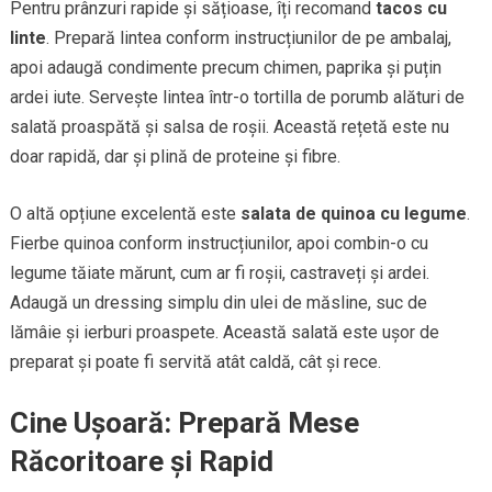
Pentru prânzuri rapide și sățioase, îți recomand
tacos cu
linte
. Prepară lintea conform instrucțiunilor de pe ambalaj,
apoi adaugă condimente precum chimen, paprika și puțin
ardei iute. Servește lintea într-o tortilla de porumb alături de
salată proaspătă și salsa de roșii. Această rețetă este nu
doar rapidă, dar și plină de proteine și fibre.
O altă opțiune excelentă este
salata de quinoa cu legume
.
Fierbe quinoa conform instrucțiunilor, apoi combin-o cu
legume tăiate mărunt, cum ar fi roșii, castraveți și ardei.
Adaugă un dressing simplu din ulei de măsline, suc de
lămâie și ierburi proaspete. Această salată este ușor de
preparat și poate fi servită atât caldă, cât și rece.
Cine Ușoară: Prepară Mese
Răcoritoare și Rapid