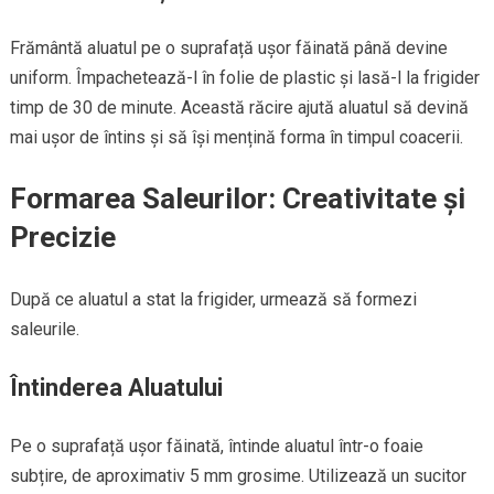
Frământă aluatul pe o suprafață ușor făinată până devine
uniform. Împachetează-l în folie de plastic și lasă-l la frigider
timp de 30 de minute. Această răcire ajută aluatul să devină
mai ușor de întins și să își mențină forma în timpul coacerii.
Formarea Saleurilor: Creativitate și
Precizie
După ce aluatul a stat la frigider, urmează să formezi
saleurile.
Întinderea Aluatului
Pe o suprafață ușor făinată, întinde aluatul într-o foaie
subțire, de aproximativ 5 mm grosime. Utilizează un sucitor