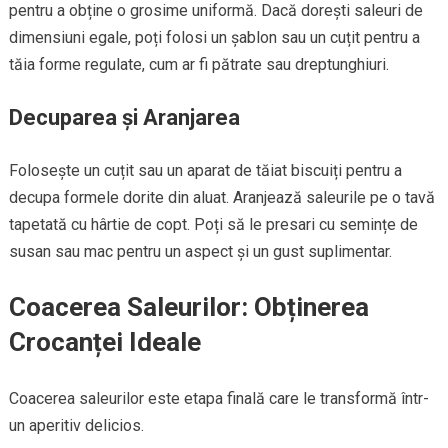
pentru a obține o grosime uniformă. Dacă dorești saleuri de
dimensiuni egale, poți folosi un șablon sau un cuțit pentru a
tăia forme regulate, cum ar fi pătrate sau dreptunghiuri.
Decuparea și Aranjarea
Folosește un cuțit sau un aparat de tăiat biscuiți pentru a
decupa formele dorite din aluat. Aranjează saleurile pe o tavă
tapetată cu hârtie de copt. Poți să le presari cu semințe de
susan sau mac pentru un aspect și un gust suplimentar.
Coacerea Saleurilor: Obținerea
Crocanței Ideale
Coacerea saleurilor este etapa finală care le transformă într-
un aperitiv delicios.