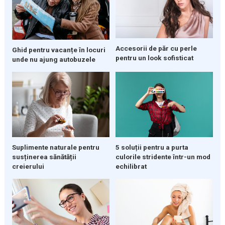
Accesorii de păr cu perle
Ghid pentru vacanțe în locuri
pentru un look sofisticat
unde nu ajung autobuzele
Suplimente naturale pentru
5 soluții pentru a purta
susținerea sănătății
culorile stridente într-un mod
creierului
echilibrat