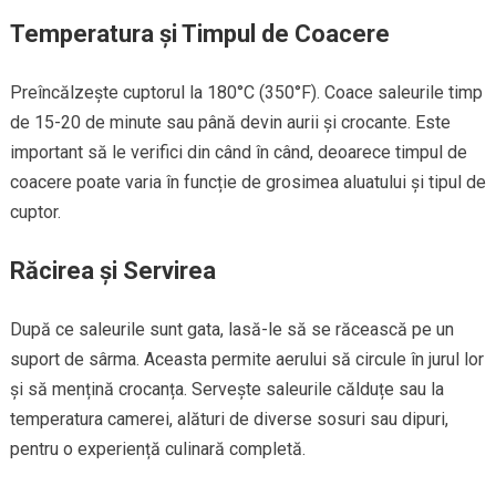
Temperatura și Timpul de Coacere
Preîncălzește cuptorul la 180°C (350°F). Coace saleurile timp
de 15-20 de minute sau până devin aurii și crocante. Este
important să le verifici din când în când, deoarece timpul de
coacere poate varia în funcție de grosimea aluatului și tipul de
cuptor.
Răcirea și Servirea
După ce saleurile sunt gata, lasă-le să se răcească pe un
suport de sârma. Aceasta permite aerului să circule în jurul lor
și să mențină crocanța. Servește saleurile călduțe sau la
temperatura camerei, alături de diverse sosuri sau dipuri,
pentru o experiență culinară completă.