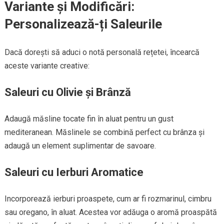
Variante și Modificări:
Personalizează-ți Saleurile
Dacă dorești să aduci o notă personală rețetei, încearcă
aceste variante creative:
Saleuri cu Olivie și Brânză
Adaugă măsline tocate fin în aluat pentru un gust
mediteranean. Măslinele se combină perfect cu brânza și
adaugă un element suplimentar de savoare.
Saleuri cu Ierburi Aromatice
Incorporează ierburi proaspete, cum ar fi rozmarinul, cimbru
sau oregano, în aluat. Acestea vor adăuga o aromă proaspătă