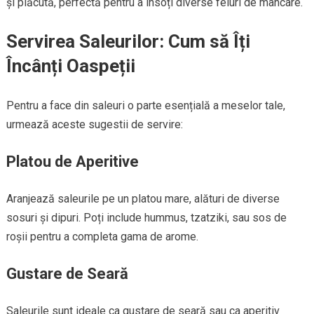
și plăcută, perfectă pentru a însoți diverse feluri de mâncare.
Servirea Saleurilor: Cum să Îți
Încânți Oaspeții
Pentru a face din saleuri o parte esențială a meselor tale,
urmează aceste sugestii de servire:
Platou de Aperitive
Aranjează saleurile pe un platou mare, alături de diverse
sosuri și dipuri. Poți include hummus, tzatziki, sau sos de
roșii pentru a completa gama de arome.
Gustare de Seară
Saleurile sunt ideale ca gustare de seară sau ca aperitiv