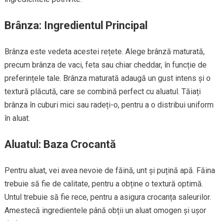
Brânza: Ingredientul Principal
Brânza este vedeta acestei rețete. Alege brânză maturată,
precum brânza de vaci, feta sau chiar cheddar, în funcție de
preferințele tale. Brânza maturată adaugă un gust intens și o
textură plăcută, care se combină perfect cu aluatul. Tăiați
brânza în cuburi mici sau radeți-o, pentru a o distribui uniform
în aluat.
Aluatul: Baza Crocantă
Pentru aluat, vei avea nevoie de făină, unt și puțină apă. Făina
trebuie să fie de calitate, pentru a obține o textură optimă.
Untul trebuie să fie rece, pentru a asigura crocanța saleurilor.
Amestecă ingredientele până obții un aluat omogen și ușor