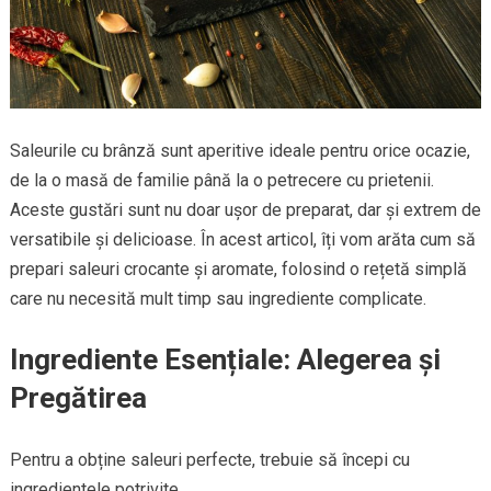
Saleurile cu brânză sunt aperitive ideale pentru orice ocazie,
de la o masă de familie până la o petrecere cu prietenii.
Aceste gustări sunt nu doar ușor de preparat, dar și extrem de
versatibile și delicioase. În acest articol, îți vom arăta cum să
prepari saleuri crocante și aromate, folosind o rețetă simplă
care nu necesită mult timp sau ingrediente complicate.
Ingrediente Esențiale: Alegerea și
Pregătirea
Pentru a obține saleuri perfecte, trebuie să începi cu
ingredientele potrivite.