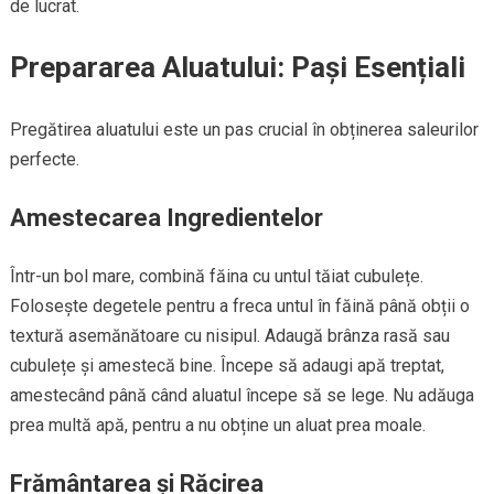
de lucrat.
Prepararea Aluatului: Pași Esențiali
Pregătirea aluatului este un pas crucial în obținerea saleurilor
perfecte.
Amestecarea Ingredientelor
Într-un bol mare, combină făina cu untul tăiat cubulețe.
Folosește degetele pentru a freca untul în făină până obții o
textură asemănătoare cu nisipul. Adaugă brânza rasă sau
cubulețe și amestecă bine. Începe să adaugi apă treptat,
amestecând până când aluatul începe să se lege. Nu adăuga
prea multă apă, pentru a nu obține un aluat prea moale.
Frământarea și Răcirea