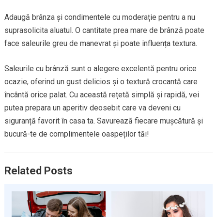
Adaugă brânza și condimentele cu moderație pentru a nu
suprasolicita aluatul. O cantitate prea mare de brânză poate
face saleurile greu de manevrat și poate influența textura.
Saleurile cu brânză sunt o alegere excelentă pentru orice
ocazie, oferind un gust delicios și o textură crocantă care
încântă orice palat. Cu această rețetă simplă și rapidă, vei
putea prepara un aperitiv deosebit care va deveni cu
siguranță favorit în casa ta. Savurează fiecare mușcătură și
bucură-te de complimentele oaspeților tăi!
Related Posts