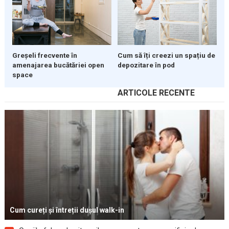
Greșeli frecvente în
Cum să îți creezi un spațiu de
amenajarea bucătăriei open
depozitare în pod
space
ARTICOLE RECENTE
Cum cureți și întreții dușul walk-in