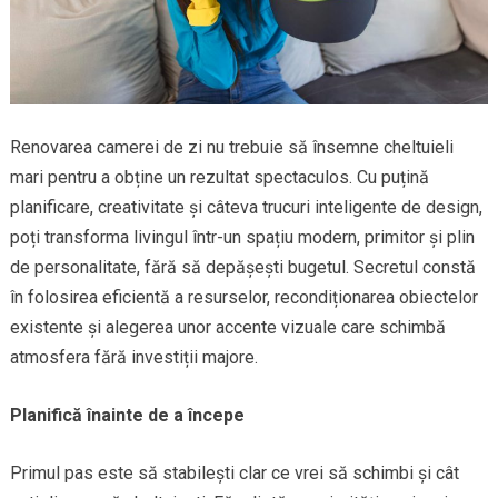
Renovarea camerei de zi nu trebuie să însemne cheltuieli
mari pentru a obține un rezultat spectaculos. Cu puțină
planificare, creativitate și câteva trucuri inteligente de design,
poți transforma livingul într-un spațiu modern, primitor și plin
de personalitate, fără să depășești bugetul. Secretul constă
în folosirea eficientă a resurselor, recondiționarea obiectelor
existente și alegerea unor accente vizuale care schimbă
atmosfera fără investiții majore.
Planifică înainte de a începe
Primul pas este să stabilești clar ce vrei să schimbi și cât