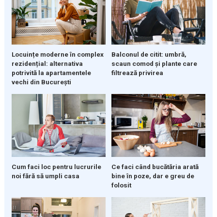
Locuințe moderne în complex
Balconul de citit: umbră,
rezidențial: alternativa
scaun comod și plante care
potrivită la apartamentele
filtrează privirea
vechi din București
Cum faci loc pentru lucrurile
Ce faci când bucătăria arată
noi fără să umpli casa
bine în poze, dar e greu de
folosit