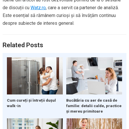
de discuții cu
Watz.ro
, care a servit ca partener de analiză.
Este esențial să rămânem curioși și să învățăm continuu
despre subiecte de interes general.
Related Posts
Cum cureți și întreții dușul
Bucătăria cu aer de casă de
walk-in
familie: detalii calde, practice
și mereu primitoare