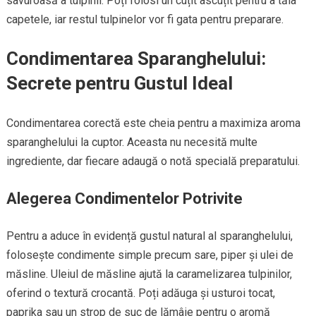
savuroasă a tulpinii. Poți folosi un cuțit ascuțit pentru a tăia
capetele, iar restul tulpinelor vor fi gata pentru preparare.
Condimentarea Sparanghelului:
Secrete pentru Gustul Ideal
Condimentarea corectă este cheia pentru a maximiza aroma
sparanghelului la cuptor. Aceasta nu necesită multe
ingrediente, dar fiecare adaugă o notă specială preparatului.
Alegerea Condimentelor Potrivite
Pentru a aduce în evidență gustul natural al sparanghelului,
folosește condimente simple precum sare, piper și ulei de
măsline. Uleiul de măsline ajută la caramelizarea tulpinilor,
oferind o textură crocantă. Poți adăuga și usturoi tocat,
paprika sau un strop de suc de lămâie pentru o aromă