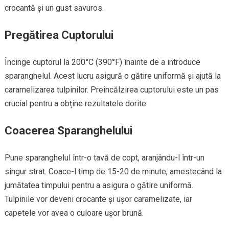
crocantă și un gust savuros.
Pregătirea Cuptorului
Încinge cuptorul la 200°C (390°F) înainte de a introduce
sparanghelul. Acest lucru asigură o gătire uniformă și ajută la
caramelizarea tulpinilor. Preîncălzirea cuptorului este un pas
crucial pentru a obține rezultatele dorite.
Coacerea Sparanghelului
Pune sparanghelul într-o tavă de copt, aranjându-l într-un
singur strat. Coace-l timp de 15-20 de minute, amestecând la
jumătatea timpului pentru a asigura o gătire uniformă.
Tulpinile vor deveni crocante și ușor caramelizate, iar
capetele vor avea o culoare ușor brună.