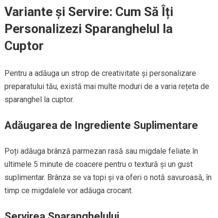
Variante și Servire: Cum Să Îți
Personalizezi Sparanghelul la
Cuptor
Pentru a adăuga un strop de creativitate și personalizare
preparatului tău, există mai multe moduri de a varia rețeta de
sparanghel la cuptor.
Adăugarea de Ingrediente Suplimentare
Poți adăuga brânză parmezan rasă sau migdale feliate în
ultimele 5 minute de coacere pentru o textură și un gust
suplimentar. Brânza se va topi și va oferi o notă savuroasă, în
timp ce migdalele vor adăuga crocant.
Servirea Sparanghelului