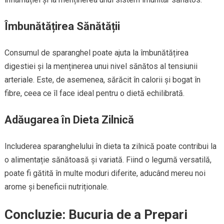
Îmbunătățirea Sănătății
Consumul de sparanghel poate ajuta la îmbunătățirea
digestiei și la menținerea unui nivel sănătos al tensiunii
arteriale. Este, de asemenea, sărăcit în calorii și bogat în
fibre, ceea ce îl face ideal pentru o dietă echilibrată.
Adăugarea în Dieta Zilnică
Includerea sparanghelului în dieta ta zilnică poate contribui la
o alimentație sănătoasă și variată. Fiind o legumă versatilă,
poate fi gătită în multe moduri diferite, aducând mereu noi
arome și beneficii nutriționale.
Concluzie: Bucuria de a Prepari