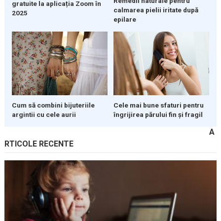
Remedii naturale pentru
gratuite la aplicația Zoom în
calmarea pielii iritate după
2025
epilare
Cum să combini bijuteriile
Cele mai bune sfaturi pentru
argintii cu cele aurii
îngrijirea părului fin și fragil
A
RTICOLE RECENTE