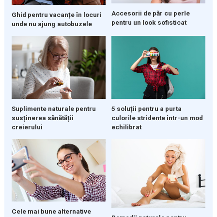
Accesorii de păr cu perle
Ghid pentru vacanțe în locuri
pentru un look sofisticat
unde nu ajung autobuzele
Suplimente naturale pentru
5 soluții pentru a purta
susținerea sănătății
culorile stridente într-un mod
creierului
echilibrat
Cele mai bune alternative