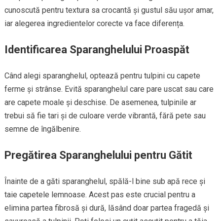
cunoscută pentru textura sa crocantă și gustul său ușor amar,
iar alegerea ingredientelor corecte va face diferența.
Identificarea Sparanghelului Proaspăt
Când alegi sparanghelul, optează pentru tulpini cu capete
ferme și strânse. Evită sparanghelul care pare uscat sau care
are capete moale și deschise. De asemenea, tulpinile ar
trebui să fie tari și de culoare verde vibrantă, fără pete sau
semne de îngălbenire.
Pregătirea Sparanghelului pentru Gătit
Înainte de a găti sparanghelul, spălă-l bine sub apă rece și
taie capetele lemnoase. Acest pas este crucial pentru a
elimina partea fibrosă și dură, lăsând doar partea fragedă și