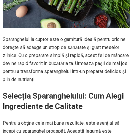
Sparanghelul la cuptor este o garnitură ideală pentru oricine
dorește să adauge un strop de sănătate și gust meselor
zilnice. Cu o preparare simplă și rapidă, acest fel de mâncare
devine rapid favorit în bucătăria ta. Urmează pașii de mai jos
pentru a transforma sparanghelul într-un preparat delicios și
plin de nutrienți.
Selecția Sparanghelului: Cum Alegi
Ingrediente de Calitate
Pentru a obține cele mai bune rezultate, este esențial să
începi cu sparanghel proaspăt. Această legumă este