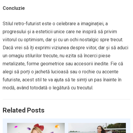
Concluzie
Stilul retro-futurist este o celebrare a imaginației, a
progresului și a esteticii unice care ne inspiră să privim
viitorul cu optimism, dar și cu un ochi nostalgic spre trecut.
Dacă vrei să îți exprimi viziunea despre viitor, dar și să aduci
un omagiu stilurilor trecute, nu ezita să încerci piese
metalizate, forme geometrice sau accesorii inedite. Fie că
alegi să porți o jachetă lucioasă sau o rochie cu accente
futuriste, acest stil te va ajuta să te simți un pas înainte în
modă, având totodată o legătură cu trecutul.
Related Posts