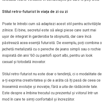
Stilul retro-futurist în viața de zi cu zi
Poate te întrebi cum să adaptezi acest stil pentru activitățile
zilnice. Ei bine, secretul este să alegi piese care sunt mai
ușor de integrat în garderoba ta obișnuită, dar care încă
păstrează acea esență futuristă. De exemplu, poți combina o
jachetă metalizată cu o pereche de jeans simpli sau o rochie
inspirată din anii ’60 cu pantofi sport albi, pentru un look
casual și totodată inovator.
Stilul retro-futurist nu este doar o tendință, ci o modalitate de
a-ți exprima creativitatea și de a arăta că îți pasă de ceea ce
înseamnă evoluție și inovație, fără a uita de rădăcinile tale.
Este despre a îmbina trecutul cu prezentul și viitorul într-un
mod în care te simți confortabil și încrezător.