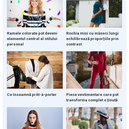
Ramele colorate pot deveni
Rochia mini cu mâneci lungi
elementul central al stilului
echilibrează proporțiile prin
personal
contrast
Ce înseamnă prêt-à-porter
Piese vestimentare care pot
transforma complet o ținută