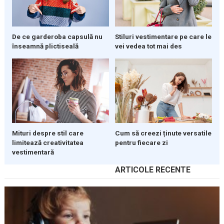
De ce garderoba capsulă nu
Stiluri vestimentare pe care le
înseamnă plictiseală
vei vedea tot mai des
Mituri despre stil care
Cum să creezi ținute versatile
limitează creativitatea
pentru fiecare zi
vestimentară
ARTICOLE RECENTE