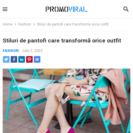
Skip
to
content
Home
Fashion
Stiluri de pantofi care transformă orice outfit
Stiluri de pantofi care transformă orice outfit
iulie 2, 2025
FASHION