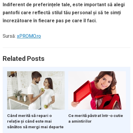
Indiferent de preferințele tale, este important să alegi
pantofii care reflectă stilul tău personal și să te simți
încrezătoare în fiecare pas pe care îl faci.
Sursă:
xPROMO.ro
Related Posts
Când merită să repari o
Ce merită păstrat într-o cutie
relație și când este mai
a amintirilor
sănătos să mergi mai departe