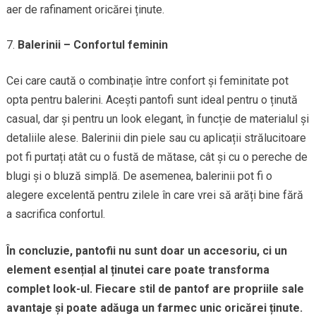
aer de rafinament oricărei ținute.
Balerinii – Confortul feminin
Cei care caută o combinație între confort și feminitate pot
opta pentru balerini. Acești pantofi sunt ideal pentru o ținută
casual, dar și pentru un look elegant, în funcție de materialul și
detaliile alese. Balerinii din piele sau cu aplicații strălucitoare
pot fi purtați atât cu o fustă de mătase, cât și cu o pereche de
blugi și o bluză simplă. De asemenea, balerinii pot fi o
alegere excelentă pentru zilele în care vrei să arăți bine fără
a sacrifica confortul.
În concluzie, pantofii nu sunt doar un accesoriu, ci un
element esențial al ținutei care poate transforma
complet look-ul. Fiecare stil de pantof are propriile sale
avantaje și poate adăuga un farmec unic oricărei ținute.