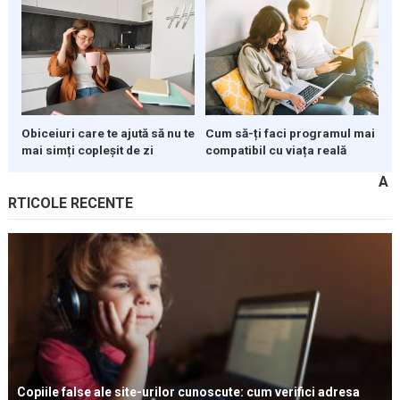
Obiceiuri care te ajută să nu te
Cum să-ți faci programul mai
mai simți copleșit de zi
compatibil cu viața reală
A
RTICOLE RECENTE
Copiile false ale site-urilor cunoscute: cum verifici adresa