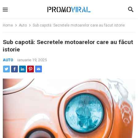
Skip
to
content
Home
Auto
Sub capotă: Secretele motoarelor care au făcut istorie
Sub capotă: Secretele motoarelor care au făcut
istorie
ianuarie 19, 2025
AUTO