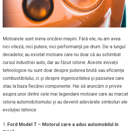
Motoarele sunt inima oricărei mașini. Fără ele, nu am avea
nici viteză, nici putere, nici performanță pe drum. De-a lungul
decadelor, au existat motoare care nu doar că au schimbat
cursul industriei auto, dar au făcut istorie. Aceste inovații
tehnologice nu sunt doar despre puterea brută sau eficiența
combustibilului, ci și despre ingeniozitatea și pasiunea care
stau la baza fiecărei componente. Hai să aruncăm o privire
asupra unor dintre cele mai legendare motoare care au marcat
istoria automobilismului și au devenit adevărate simboluri ale
evoluției tehnice.
Ford Model T – Motorul care a adus automobilul în