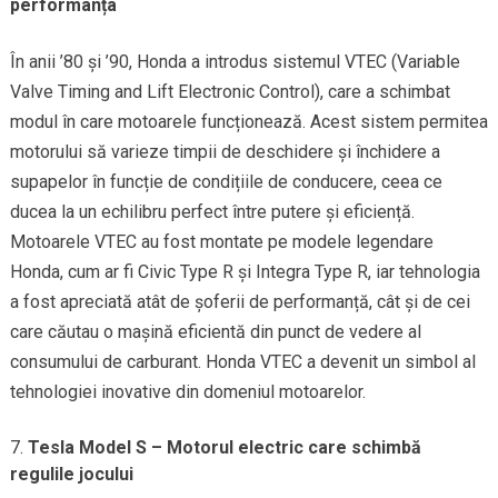
performanța
În anii ’80 și ’90, Honda a introdus sistemul VTEC (Variable
Valve Timing and Lift Electronic Control), care a schimbat
modul în care motoarele funcționează. Acest sistem permitea
motorului să varieze timpii de deschidere și închidere a
supapelor în funcție de condițiile de conducere, ceea ce
ducea la un echilibru perfect între putere și eficiență.
Motoarele VTEC au fost montate pe modele legendare
Honda, cum ar fi Civic Type R și Integra Type R, iar tehnologia
a fost apreciată atât de șoferii de performanță, cât și de cei
care căutau o mașină eficientă din punct de vedere al
consumului de carburant. Honda VTEC a devenit un simbol al
tehnologiei inovative din domeniul motoarelor.
Tesla Model S – Motorul electric care schimbă
regulile jocului