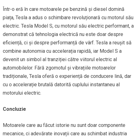
Într-o eră în care motoarele pe benzină și diesel domină
piața, Tesla a adus o schimbare revoluționară cu motorul său
electric. Tesla Model S, cu motorul său electric performant, a
demonstrat că tehnologia electrică nu este doar despre
eficiență, ci și despre performanță de vârf. Tesla a reușit să
combine autonomia cu accelerația rapidă, iar Model S a
devenit un simbol al tranziției către viitorul electric al
automobilelor. Fără zgomotul și vibrațiile motoarelor
tradiționale, Tesla oferă o experiență de conducere lină, dar
cu o accelerație brutală datorită cuplului instantaneu al
motorului electric.
Concluzie
Motoarele care au făcut istorie nu sunt doar componente
mecanice, ci adevărate inovații care au schimbat industria