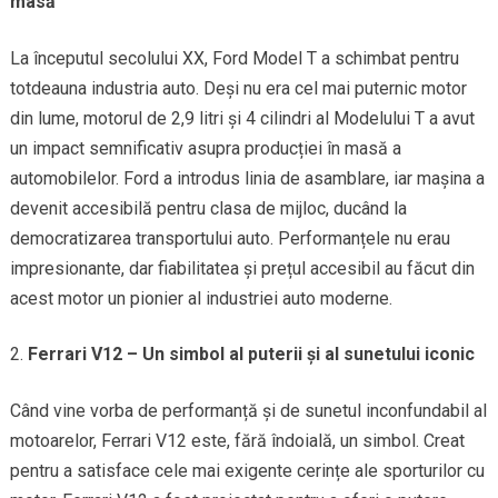
masă
La începutul secolului XX, Ford Model T a schimbat pentru
totdeauna industria auto. Deși nu era cel mai puternic motor
din lume, motorul de 2,9 litri și 4 cilindri al Modelului T a avut
un impact semnificativ asupra producției în masă a
automobilelor. Ford a introdus linia de asamblare, iar mașina a
devenit accesibilă pentru clasa de mijloc, ducând la
democratizarea transportului auto. Performanțele nu erau
impresionante, dar fiabilitatea și prețul accesibil au făcut din
acest motor un pionier al industriei auto moderne.
Ferrari V12 – Un simbol al puterii și al sunetului iconic
Când vine vorba de performanță și de sunetul inconfundabil al
motoarelor, Ferrari V12 este, fără îndoială, un simbol. Creat
pentru a satisface cele mai exigente cerințe ale sporturilor cu