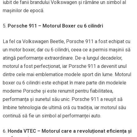
iubit de fanii brandului Volkswagen și rămâne un simbol al
mașinilor de epocă.
Porsche 911 – Motorul Boxer cu 6 cilindri
La fel ca Volkswagen Beetle, Porsche 911 a fost echipat cu
un motor boxer, dar cu 6 cilindri, ceea ce a permis mașinii să
atingă performanțe extraordinare. De-a lungul decadelor,
motorul a fost perfecționat, iar Porsche 911 a devenit unul
dintre cele mai emblematice modele sport din lume. Motorul
boxer cu 6 cilindri este echipat în mare parte din modelele
moderne Porsche și este renumit pentru fiabilitatea,
performanța și sunetul său unic. Porsche 911 a reușit să
îmbine tehnologia de ultimă oră cu tradiția, iar motorul său
continuă să fie un simbol al performanței auto.
Honda VTEC – Motorul care a revoluționat eficiența și