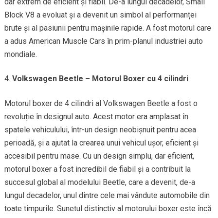
dar extrem de eficient și fiabil. De-a lungul decadelor, Small
Block V8 a evoluat și a devenit un simbol al performanței
brute și al pasiunii pentru mașinile rapide. A fost motorul care
a adus American Muscle Cars în prim-planul industriei auto
mondiale.
Volkswagen Beetle – Motorul Boxer cu 4 cilindri
Motorul boxer de 4 cilindri al Volkswagen Beetle a fost o
revoluție în designul auto. Acest motor era amplasat în
spatele vehiculului, într-un design neobișnuit pentru acea
perioadă, și a ajutat la crearea unui vehicul ușor, eficient și
accesibil pentru mase. Cu un design simplu, dar eficient,
motorul boxer a fost incredibil de fiabil și a contribuit la
succesul global al modelului Beetle, care a devenit, de-a
lungul decadelor, unul dintre cele mai vândute automobile din
toate timpurile. Sunetul distinctiv al motorului boxer este încă