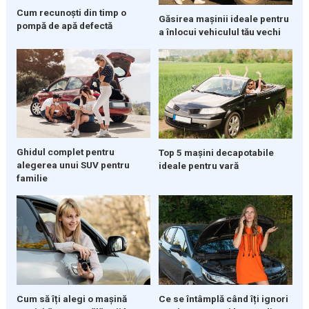
Cum recunoști din timp o
Găsirea mașinii ideale pentru
pompă de apă defectă
a înlocui vehiculul tău vechi
Ghidul complet pentru
Top 5 mașini decapotabile
alegerea unui SUV pentru
ideale pentru vară
familie
Cum să îți alegi o mașină
Ce se întâmplă când îți ignori