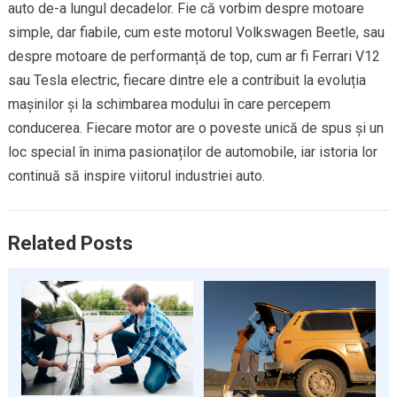
auto de-a lungul decadelor. Fie că vorbim despre motoare
simple, dar fiabile, cum este motorul Volkswagen Beetle, sau
despre motoare de performanță de top, cum ar fi Ferrari V12
sau Tesla electric, fiecare dintre ele a contribuit la evoluția
mașinilor și la schimbarea modului în care percepem
conducerea. Fiecare motor are o poveste unică de spus și un
loc special în inima pasionaților de automobile, iar istoria lor
continuă să inspire viitorul industriei auto.
Related Posts