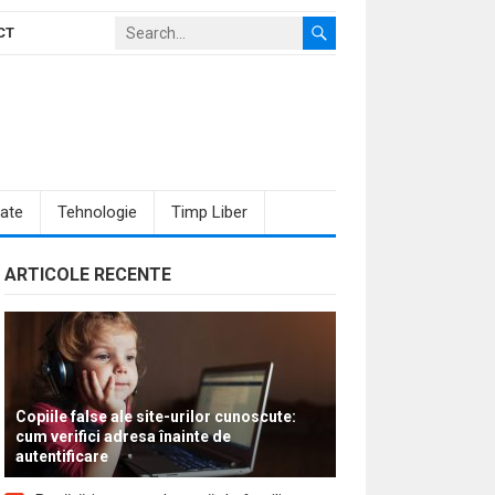
CT
ate
Tehnologie
Timp Liber
ARTICOLE RECENTE
Copiile false ale site-urilor cunoscute:
cum verifici adresa înainte de
autentificare