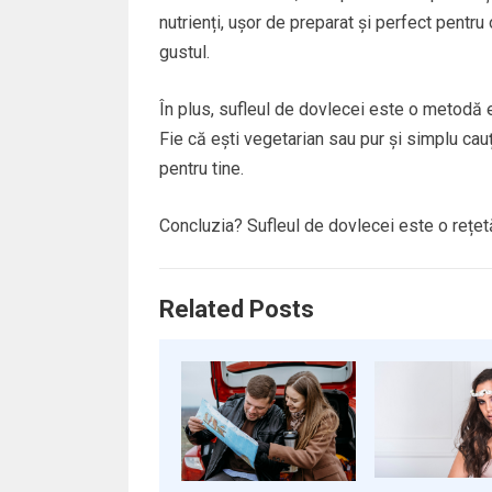
nutrienți, ușor de preparat și perfect pentr
gustul.
În plus, sufleul de dovlecei este o metodă 
Fie că ești vegetarian sau pur și simplu ca
pentru tine.
Concluzia? Sufleul de dovlecei este o rețet
Related Posts