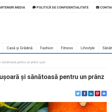
RTENERI MEDIA
POLITICĂ DE CONFIDENȚIALITATE
CONTA
Casă și Grădină
Fashion
Fitness
Lifestyle
Sănăt
și sănătoasă pentru un prânz ușor
 ușoară și sănătoasă pentru un prânz