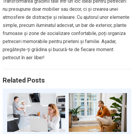
Transformarea grădinii tale într-un loc ideal pentru petreceri
nu presupune doar mobilier sau decor, ci și crearea unei
atmosfere de distracție și relaxare. Cu ajutorul unor elemente
simple, precum iluminatul adecvat, un bar de exterior, plante
frumoase și zone de socializare confortabile, poți organiza
petreceri memorabile pentru prieteni și familie. Așadar,
pregătește-ți grădina și bucură-te de fiecare moment
petrecut în aer liber!
Related Posts