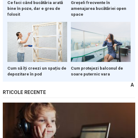
Ce faci când bucătăria arată
Greșeli frecvente în
bine în poze, dar e greu de
amenajarea bucătăriei open
folosit
space
Cum să îți creezi un spațiu de
Cum protejezi balconul de
depozitare în pod
soare puternic vara
A
RTICOLE RECENTE