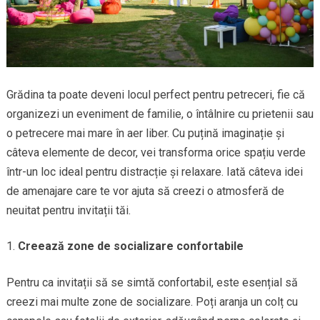
Grădina ta poate deveni locul perfect pentru petreceri, fie că
organizezi un eveniment de familie, o întâlnire cu prietenii sau
o petrecere mai mare în aer liber. Cu puțină imaginație și
câteva elemente de decor, vei transforma orice spațiu verde
într-un loc ideal pentru distracție și relaxare. Iată câteva idei
de amenajare care te vor ajuta să creezi o atmosferă de
neuitat pentru invitații tăi.
Creează zone de socializare confortabile
Pentru ca invitații să se simtă confortabil, este esențial să
creezi mai multe zone de socializare. Poți aranja un colț cu