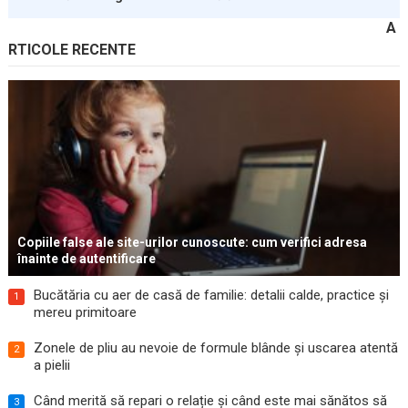
A
RTICOLE RECENTE
Copiile false ale site-urilor cunoscute: cum verifici adresa
înainte de autentificare
Bucătăria cu aer de casă de familie: detalii calde, practice și
1
mereu primitoare
Zonele de pliu au nevoie de formule blânde și uscarea atentă
2
a pielii
Când merită să repari o relație și când este mai sănătos să
3