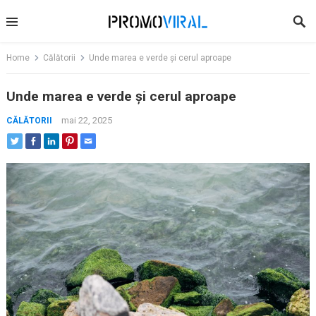
Skip
to
content
Home
Călătorii
Unde marea e verde și cerul aproape
Unde marea e verde și cerul aproape
mai 22, 2025
CĂLĂTORII