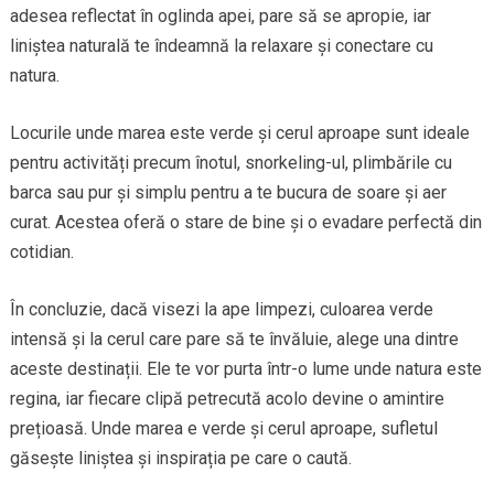
adesea reflectat în oglinda apei, pare să se apropie, iar
liniștea naturală te îndeamnă la relaxare și conectare cu
natura.
Locurile unde marea este verde și cerul aproape sunt ideale
pentru activități precum înotul, snorkeling-ul, plimbările cu
barca sau pur și simplu pentru a te bucura de soare și aer
curat. Acestea oferă o stare de bine și o evadare perfectă din
cotidian.
În concluzie, dacă visezi la ape limpezi, culoarea verde
intensă și la cerul care pare să te învăluie, alege una dintre
aceste destinații. Ele te vor purta într-o lume unde natura este
regina, iar fiecare clipă petrecută acolo devine o amintire
prețioasă. Unde marea e verde și cerul aproape, sufletul
găsește liniștea și inspirația pe care o caută.