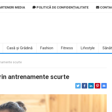
RTENERI MEDIA
POLITICĂ DE CONFIDENȚIALITATE
CONTA
Casă și Grădină
Fashion
Fitness
Lifestyle
Sănăt
renamente scurte
prin antrenamente scurte