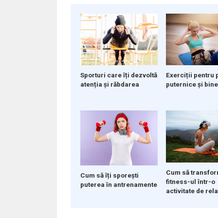
Sporturi care îți dezvoltă
Exerciții pentru 
atenția și răbdarea
puternice și bine
Cum să transfor
Cum să îți sporești
fitness-ul într-o
puterea în antrenamente
activitate de rel