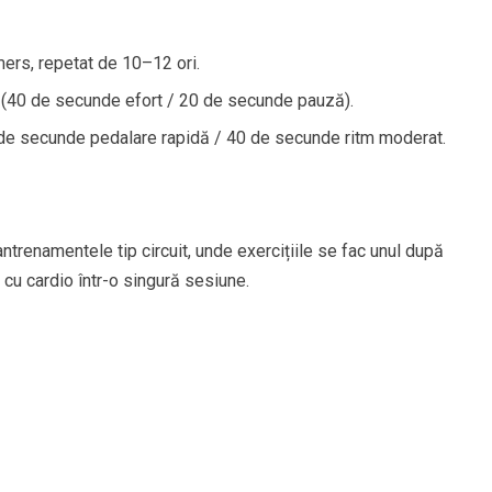
ers, repetat de 10–12 ori.
es (40 de secunde efort / 20 de secunde pauză).
 de secunde pedalare rapidă / 40 de secunde ritm moderat.
antrenamentele tip circuit, unde exercițiile se fac unul după
 cu cardio într-o singură sesiune.