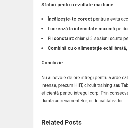
Sfaturi pentru rezultate mai bune
Încălzește-te corect
pentru a evita acc
Lucrează la intensitate maximă
pe dur
Fii constant:
chiar și 3 sesiuni scurte p
Combină cu o alimentație echilibrată,
Concluzie
Nu ai nevoie de ore întregi pentru a arde cal
intense, precum HIIT, circuit training sau T
eficientă pentru întregul corp. Prin consecv
durata antrenamentelor, ci de calitatea lor.
Related Posts