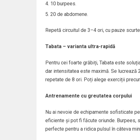
10 burpees.
20 de abdomene.
Repetă circuitul de 3–4 ori, cu pauze scurte 
Tabata – varianta ultra-rapidă
Pentru cei foarte grăbiți, Tabata este solu
dar intensitatea este maximă. Se lucrează
repetate de 8 ori. Poți alege exerciții precu
Antrenamente cu greutatea corpului
Nu ai nevoie de echipamente sofisticate pentr
eficiente și pot fi făcute oriunde. Burpees, s
perfecte pentru a ridica pulsul în câteva min