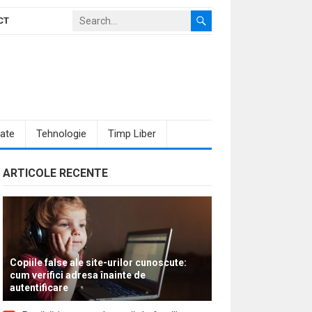
CT
ate
Tehnologie
Timp Liber
ARTICOLE RECENTE
Copiile false ale site-urilor cunoscute:
cum verifici adresa înainte de
autentificare