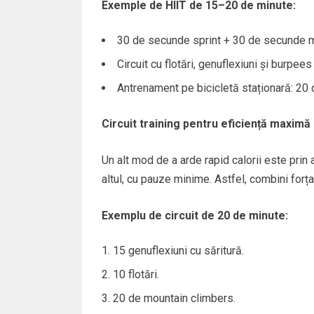
Exemple de HIIT de 15–20 de minute:
30 de secunde sprint + 30 de secunde m
Circuit cu flotări, genuflexiuni și burpe
Antrenament pe bicicletă staționară: 20
Circuit training pentru eficiență maximă
Un alt mod de a arde rapid calorii este prin 
altul, cu pauze minime. Astfel, combini forța
Exemplu de circuit de 20 de minute:
15 genuflexiuni cu săritură.
10 flotări.
20 de mountain climbers.