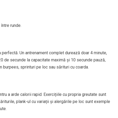
între runde.
ția perfectă. Un antrenament complet durează doar 4 minute,
 20 de secunde la capacitate maximă și 10 secunde pauză,
m burpees, sprinturi pe loc sau sărituri cu coarda.
u a arde calorii rapid. Exercițiile cu propria greutate sunt
ăriturile, plank-ul cu variații și alergările pe loc sunt exemple
ute.