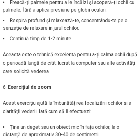
Freacă-ți palmele pentru a le încălzi și acoperă-ți ochii cu
palmele, fără a aplica presiune pe globii oculari.
Respiră profund și relaxează-te, concentrându-te pe o
senzație de relaxare în jurul ochilor.
Continuă timp de 1-2 minute.
Aceasta este o tehnică excelentă pentru a-ți calma ochii după
o perioadă lungă de citit, lucrat la computer sau alte activități
care solicită vederea.
Exercițiul de zoom
Acest exercițiu ajută la îmbunătățirea focalizării ochilor și a
clarității vederii. Iată cum să îl efectuezi:
Ține un deget sau un obiect mic în fața ochilor, la o
distanță de aproximativ 30-40 de centimetri.