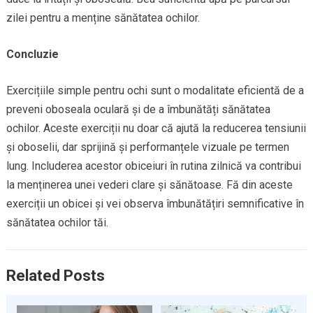
zilei pentru a menține sănătatea ochilor.
Concluzie
Exercițiile simple pentru ochi sunt o modalitate eficientă de a
preveni oboseala oculară și de a îmbunătăți sănătatea
ochilor. Aceste exerciții nu doar că ajută la reducerea tensiunii
și oboselii, dar sprijină și performanțele vizuale pe termen
lung. Includerea acestor obiceiuri în rutina zilnică va contribui
la menținerea unei vederi clare și sănătoase. Fă din aceste
exerciții un obicei și vei observa îmbunătățiri semnificative în
sănătatea ochilor tăi.
Related Posts