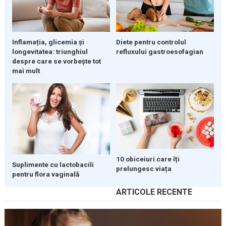
Inflamația, glicemia și
Diete pentru controlul
longevitatea: triunghiul
refluxului gastroesofagian
despre care se vorbește tot
mai mult
10 obiceiuri care îți
Suplimente cu lactobacili
prelungesc viața
pentru flora vaginală
ARTICOLE RECENTE