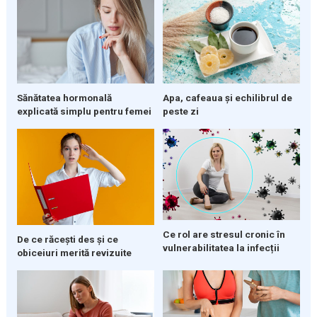
Sănătatea hormonală
Apa, cafeaua și echilibrul de
explicată simplu pentru femei
peste zi
Ce rol are stresul cronic în
De ce răcești des și ce
vulnerabilitatea la infecții
obiceiuri merită revizuite