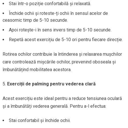
Stai într-o poziție confortabilă și relaxată.
Închide ochii și roteste-ți ochii în sensul acelor de
ceasornic timp de 5-10 secunde.
Apoi rotește-i în sens invers timp de 5-10 secunde.
Repetă acest exercițiu de 5-10 ori pentru fiecare direcție.
Rotirea ochilor contribuie la întinderea și relaxarea mușchilor
care controlează mișcările ochilor, prevenind oboseala și
îmbunătățind mobilitatea acestora.
Exerciții de palming pentru vederea clară
Acest exercițiu este ideal pentru a reduce tensiunea oculară
și a îmbunătăți vederea generală. Pentru a-l efectua:
Stai confortabil și închide ochii.