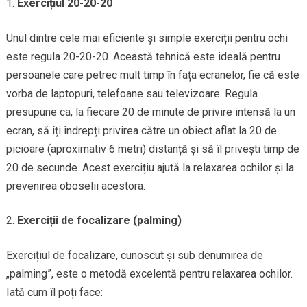
Exercițiul 20-20-20
Unul dintre cele mai eficiente și simple exerciții pentru ochi
este regula 20-20-20. Această tehnică este ideală pentru
persoanele care petrec mult timp în fața ecranelor, fie că este
vorba de laptopuri, telefoane sau televizoare. Regula
presupune ca, la fiecare 20 de minute de privire intensă la un
ecran, să îți îndrepți privirea către un obiect aflat la 20 de
picioare (aproximativ 6 metri) distanță și să îl privești timp de
20 de secunde. Acest exercițiu ajută la relaxarea ochilor și la
prevenirea oboselii acestora.
Exerciții de focalizare (palming)
Exercițiul de focalizare, cunoscut și sub denumirea de
„palming”, este o metodă excelentă pentru relaxarea ochilor.
Iată cum îl poți face: