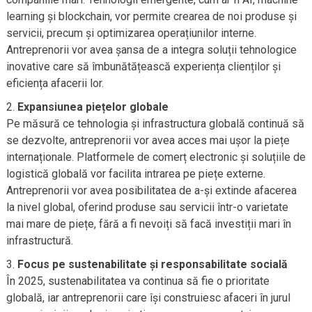
learning și blockchain, vor permite crearea de noi produse și
servicii, precum și optimizarea operațiunilor interne.
Antreprenorii vor avea șansa de a integra soluții tehnologice
inovative care să îmbunătățească experiența clienților și
eficiența afacerii lor.
Expansiunea piețelor globale
Pe măsură ce tehnologia și infrastructura globală continuă să
se dezvolte, antreprenorii vor avea acces mai ușor la piețe
internaționale. Platformele de comerț electronic și soluțiile de
logistică globală vor facilita intrarea pe piețe externe.
Antreprenorii vor avea posibilitatea de a-și extinde afacerea
la nivel global, oferind produse sau servicii într-o varietate
mai mare de piețe, fără a fi nevoiți să facă investiții mari în
infrastructură.
Focus pe sustenabilitate și responsabilitate socială
În 2025, sustenabilitatea va continua să fie o prioritate
globală, iar antreprenorii care își construiesc afaceri în jurul