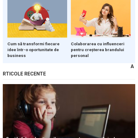
Cum să transformi fiecare
Colaborarea cu influenceri
idee într-o oportunitate de
pentru creșterea brandului
business
personal
A
RTICOLE RECENTE