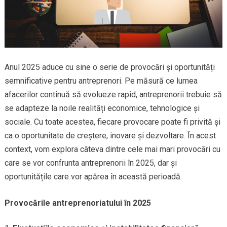
Anul 2025 aduce cu sine o serie de provocări și oportunități
semnificative pentru antreprenori. Pe măsură ce lumea
afacerilor continuă să evolueze rapid, antreprenorii trebuie să
se adapteze la noile realități economice, tehnologice și
sociale. Cu toate acestea, fiecare provocare poate fi privită și
ca o oportunitate de creștere, inovare și dezvoltare. În acest
context, vom explora câteva dintre cele mai mari provocări cu
care se vor confrunta antreprenorii în 2025, dar și
oportunitățile care vor apărea în această perioadă.
Provocările antreprenoriatului în 2025