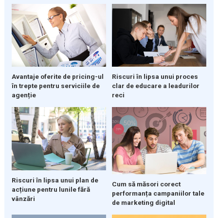
Avantaje oferite de pricing-ul
Riscuri în lipsa unui proces
în trepte pentru serviciile de
clar de educare a leadurilor
agenție
reci
Riscuri în lipsa unui plan de
Cum să măsori corect
acțiune pentru lunile fără
performanța campaniilor tale
vânzări
de marketing digital