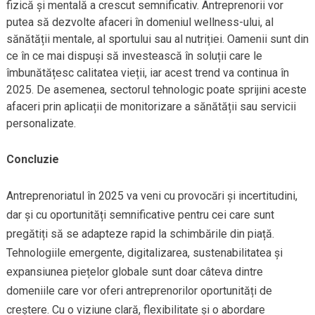
fizică și mentală a crescut semnificativ. Antreprenorii vor
putea să dezvolte afaceri în domeniul wellness-ului, al
sănătății mentale, al sportului sau al nutriției. Oamenii sunt din
ce în ce mai dispuși să investească în soluții care le
îmbunătățesc calitatea vieții, iar acest trend va continua în
2025. De asemenea, sectorul tehnologic poate sprijini aceste
afaceri prin aplicații de monitorizare a sănătății sau servicii
personalizate.
Concluzie
Antreprenoriatul în 2025 va veni cu provocări și incertitudini,
dar și cu oportunități semnificative pentru cei care sunt
pregătiți să se adapteze rapid la schimbările din piață.
Tehnologiile emergente, digitalizarea, sustenabilitatea și
expansiunea piețelor globale sunt doar câteva dintre
domeniile care vor oferi antreprenorilor oportunități de
creștere. Cu o viziune clară, flexibilitate și o abordare