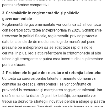
pentru a rămâne competitivi.
Schimbările în reglementările și politicile
guvernamentale
Reglementările guvernamentale vor continua să influențeze
considerabil activitatea antreprenorială în 2025. Schimbările
frecvente în politici fiscale, reglementări privind protecția
datelor, standarde de mediu sau legi de muncă pot pune
presiune pe antreprenori să se adapteze rapid la noile
cerințe. În plus, legislația referitoare la criptomonede și alte
tehnologii emergente ar putea crea incertitudini suplimentare
pentru afaceri.
Problemele legate de recrutare și retenția talentelor
Cu toate că cererea pentru talente în anumite domenii va
continua să crească, antreprenorii se vor confrunta cu
provocări în recrutarea și menținerea angajaților talentați. Într-
o eră a muncii la distanță și a flexibilității, companiile vor
trebui să dezvolte strategii inovative pentru a atrage și păstra