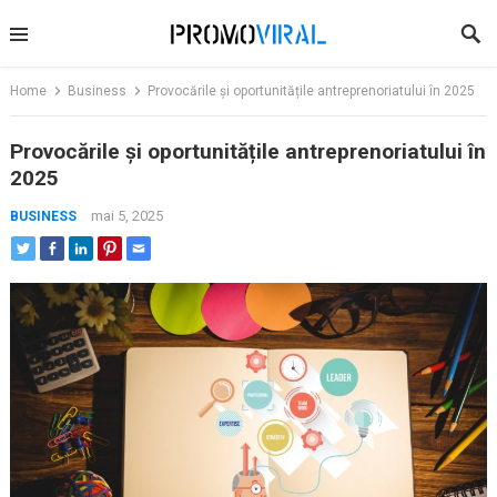
Skip
to
content
Home
Business
Provocările și oportunitățile antreprenoriatului în 2025
Provocările și oportunitățile antreprenoriatului în
2025
mai 5, 2025
BUSINESS