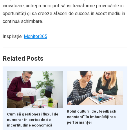
inovatoare, antreprenorii pot să își transforme provocările în
oportunități și să creeze afaceri de succes în acest mediu în
continuă schimbare.
Inspirație:
Monitor365
Related Posts
Rolul culturii de „feedback
Cum să gestionezi fluxul de
constant” în îmbunătățirea
numerar în perioade de
performanței
incertitudine economică