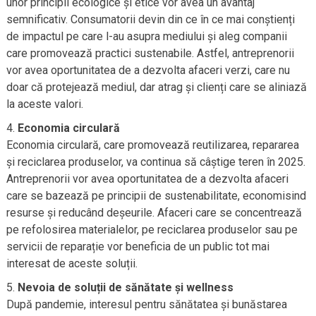
unor principii ecologice și etice vor avea un avantaj
semnificativ. Consumatorii devin din ce în ce mai conștienți
de impactul pe care l-au asupra mediului și aleg companii
care promovează practici sustenabile. Astfel, antreprenorii
vor avea oportunitatea de a dezvolta afaceri verzi, care nu
doar că protejează mediul, dar atrag și clienți care se aliniază
la aceste valori.
Economia circulară
Economia circulară, care promovează reutilizarea, repararea
și reciclarea produselor, va continua să câștige teren în 2025.
Antreprenorii vor avea oportunitatea de a dezvolta afaceri
care se bazează pe principii de sustenabilitate, economisind
resurse și reducând deșeurile. Afaceri care se concentrează
pe refolosirea materialelor, pe reciclarea produselor sau pe
servicii de reparație vor beneficia de un public tot mai
interesat de aceste soluții.
Nevoia de soluții de sănătate și wellness
După pandemie, interesul pentru sănătatea și bunăstarea